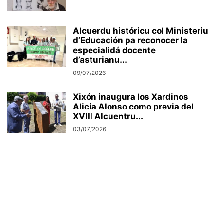
Alcuerdu históricu col Ministeriu
d’Educación pa reconocer la
especialidá docente
d’asturianu...
09/07/2026
Xixón inaugura los Xardinos
Alicia Alonso como previa del
XVIII Alcuentru...
03/07/2026