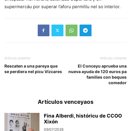
supermercáu por superar l’aforu permitíu nel so interior.
Artículu anterior
Artículu viniente
Rescaten a una pareya que
El Conceyu aprueba una
se perdiera nel picu Vízcares
nueva ayuda de 120 euros pa
families con beques
comedor
Artículos venceyaos
Fina Alberdi, históricu de CCOO
Xixón
09/07/2026