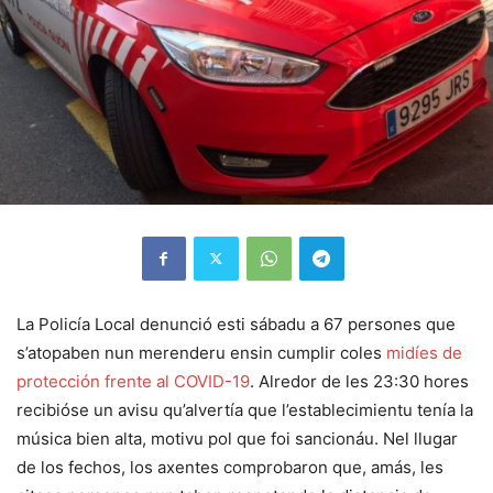
La Policía Local denunció esti sábadu a 67 persones que
s’atopaben nun merenderu ensin cumplir coles
midíes de
protección frente al COVID-19
. Alredor de les 23:30 hores
recibióse un avisu qu’alvertía que l’establecimientu tenía la
música bien alta, motivu pol que foi sancionáu. Nel llugar
de los fechos, los axentes comprobaron que, amás, les