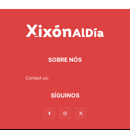
SOBRE NÓS
Contact us:
redaccion@xixonaldia.com
SÍGUINOS