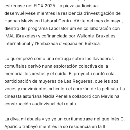
estrénase nel FICX 2025. La pieza audiovisual
desenvuélvese mientres la residencia d’investigación de
Hannah Mevis en Llaboral Centru d’Arte nel mes de mayu,
dientro del programa Laboratorium en collaboración con
iMAL (Bruxeles) y cofinanciada por Wallonie-Bruxelles
International y l’Embaxada d’España en Bélxica.
Lo qu’empezó como una entruga sobre los llavaderos
comuñales derivó nuna esploración colectiva de la
memoria, los xestos y el cuidu. El proyectu cuntó cola
participación de muyeres de Les Regueres, que les sos
voces y movimientos articulen el corazón de la película. La
cineasta asturiana Nadia Penella collaboró con Mevis na
construcción audiovisual del relatu.
La diva, mi abuela y yo ye un curtiumetraxe nel que Inés G.
Aparicio trabayó mientres la so residencia en la II