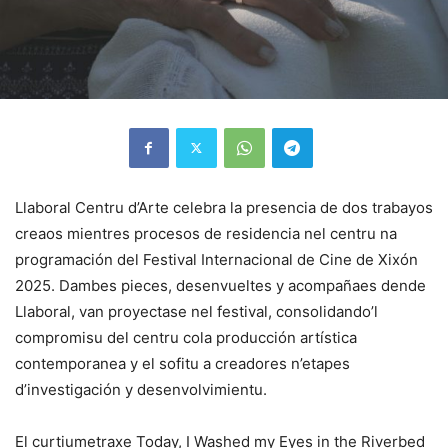
Llaboral Centru d’Arte celebra la presencia de dos trabayos
creaos mientres procesos de residencia nel centru na
programación del Festival Internacional de Cine de Xixón
2025. Dambes pieces, desenvueltes y acompañaes dende
Llaboral, van proyectase nel festival, consolidando’l
compromisu del centru cola producción artística
contemporanea y el sofitu a creadores n’etapes
d’investigación y desenvolvimientu.
El curtiumetraxe Today, I Washed my Eyes in the Riverbed