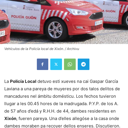
Vehículos de la Policía local de Xixón. / Archivu
La
Policía Local
detuvo esti xueves na cai Gaspar García
Laviana a una pareya de muyeres por dos talos delitos de
mancadures nel ámbitu domésticu. Los fechos tuvieron
llugar a les 00.45 hores de la madrugada. P.Y.P. de los A.
de 57 años d’edá y R.H.H. de 44, dambes residentes en
Xixón
, fueren pareya. Una d’elles allegóse a la casa onde
dambes moraben pa recoyer dellos enseres. Discutieron.