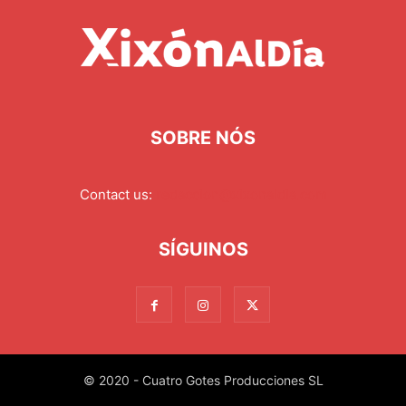
SOBRE NÓS
Contact us:
redaccion@xixonaldia.com
SÍGUINOS
© 2020 - Cuatro Gotes Producciones SL