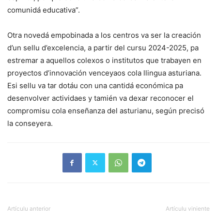
comunidá educativa”.
Otra novedá empobinada a los centros va ser la creación
d’un sellu d’excelencia, a partir del cursu 2024-2025, pa
estremar a aquellos colexos o institutos que trabayen en
proyectos d’innovación venceyaos cola llingua asturiana.
Esi sellu va tar dotáu con una cantidá económica pa
desenvolver actividaes y tamién va dexar reconocer el
compromisu cola enseñanza del asturianu, según precisó
la conseyera.
Artículu anterior
Artículu viniente