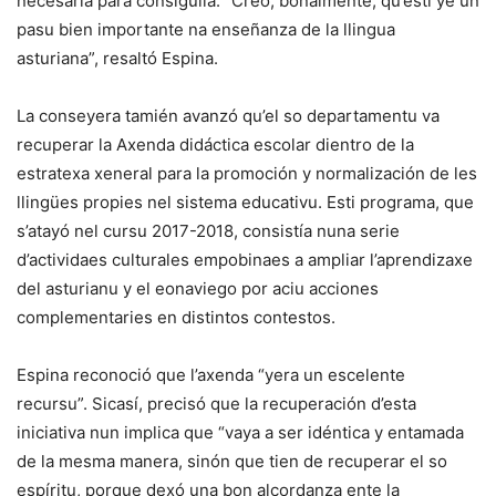
necesaria para consiguila. “Creo, bonalmente, qu’esti ye un
pasu bien importante na enseñanza de la llingua
asturiana”, resaltó Espina.
La conseyera tamién avanzó qu’el so departamentu va
recuperar la Axenda didáctica escolar dientro de la
estratexa xeneral para la promoción y normalización de les
llingües propies nel sistema educativu. Esti programa, que
s’atayó nel cursu 2017-2018, consistía nuna serie
d’actividaes culturales empobinaes a ampliar l’aprendizaxe
del asturianu y el eonaviego por aciu acciones
complementaries en distintos contestos.
Espina reconoció que l’axenda “yera un escelente
recursu”. Sicasí, precisó que la recuperación d’esta
iniciativa nun implica que “vaya a ser idéntica y entamada
de la mesma manera, sinón que tien de recuperar el so
espíritu, porque dexó una bon alcordanza ente la