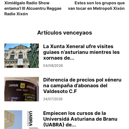
Ximiélgalo Radio Show
Estos son los grupos que
entama’l III Alcuentru Reggae
van tocar en Metropoli Xixón
Radio Xixón
Artículos venceyaos
La Xunta Xeneral ufre visites
guiaes n’asturianu mientres les
xornaes de...
04/08/2026
Diferencia de precios pol xéneru
na campaña d’abonaos del
Valdesoto C.F
24/07/2026
Empiecen los cursos de la
Universidá Asturiana de Branu
(UABRA) de...