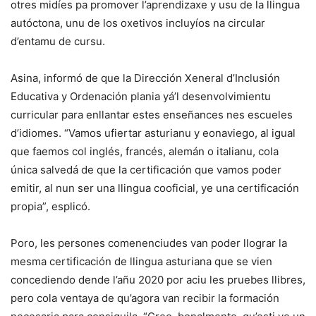
otres midíes pa promover l’aprendizaxe y usu de la llingua
autóctona, unu de los oxetivos incluyíos na circular
d’entamu de cursu.
Asina, informó de que la Dirección Xeneral d’Inclusión
Educativa y Ordenación plania yá’l desenvolvimientu
curricular para enllantar estes enseñances nes escueles
d’idiomes. “Vamos ufiertar asturianu y eonaviego, al igual
que faemos col inglés, francés, alemán o italianu, cola
única salvedá de que la certificación que vamos poder
emitir, al nun ser una llingua cooficial, ye una certificación
propia”, esplicó.
Poro, les persones comenenciudes van poder llograr la
mesma certificación de llingua asturiana que se vien
concediendo dende l’añu 2020 por aciu les pruebes llibres,
pero cola ventaya de qu’agora van recibir la formación