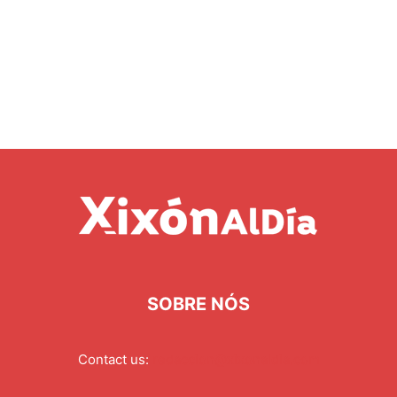
SOBRE NÓS
Contact us:
redaccion@xixonaldia.com