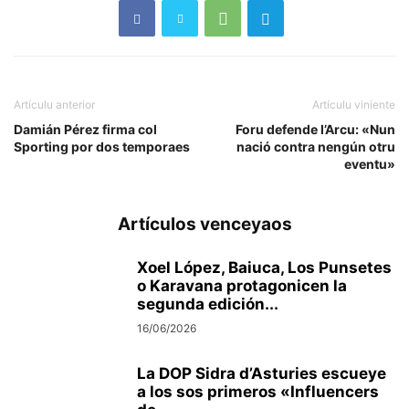
Artículu anterior
Artículu viniente
Damián Pérez firma col
Foru defende l’Arcu: «Nun
Sporting por dos temporaes
nació contra nengún otru
eventu»
Artículos venceyaos
Xoel López, Baiuca, Los Punsetes
o Karavana protagonicen la
segunda edición...
16/06/2026
La DOP Sidra d’Asturies escueye
a los sos primeros «Influencers