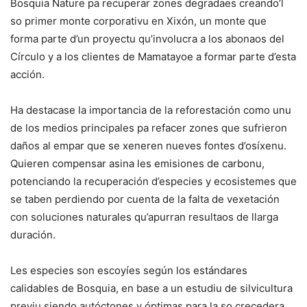
Bosquia Nature pa recuperar zones degradaes creando’l
so primer monte corporativu en Xixón, un monte que
forma parte d’un proyectu qu’involucra a los abonaos del
Círculo y a los clientes de Mamatayoe a formar parte d’esta
acción.
Ha destacase la importancia de la reforestación como unu
de los medios principales pa refacer zones que sufrieron
daños al empar que se xeneren nueves fontes d’osíxenu.
Quieren compensar asina les emisiones de carbonu,
potenciando la recuperación d’especies y ecosistemes que
se taben perdiendo por cuenta de la falta de vexetación
con soluciones naturales qu’apurran resultaos de llarga
duración.
Les especies son escoyíes según los estándares
calidables de Bosquia, en base a un estudiu de silvicultura
previu siendo autóctones y óptimas para la so crecedera