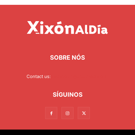
SOBRE NÓS
Contact us:
redaccion@xixonaldia.com
SÍGUINOS