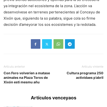
ya integración nel ecosistema de la zona. L’acción va
desenvolvese en terrenes pertenecientes al Conceyu de
Xixón que, siguiendo la so palabra, sigue cola so firme
decisión d’ameyorar los sos ecosistemes y la redolada.
Artículu anterior
Artículu viniente
Con Foro volveríen a matase
Cultura programa 250
animales na Plaza Toros de
actividaes p’abril
Xixón esti mesmu añu
Artículos venceyaos