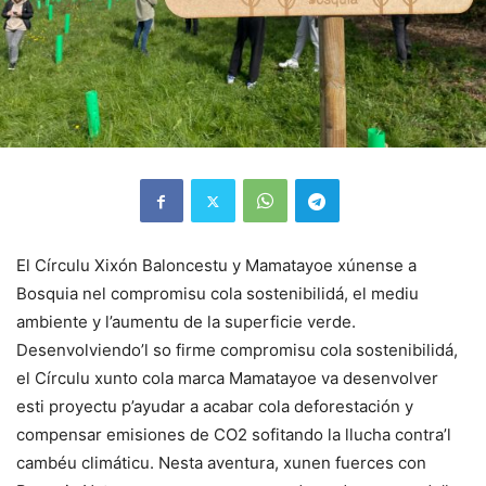
El Círculu Xixón Baloncestu y Mamatayoe xúnense a
Bosquia nel compromisu cola sostenibilidá, el mediu
ambiente y l’aumentu de la superficie verde.
Desenvolviendo’l so firme compromisu cola sostenibilidá,
el Círculu xunto cola marca Mamatayoe va desenvolver
esti proyectu p’ayudar a acabar cola deforestación y
compensar emisiones de CO2 sofitando la llucha contra’l
cambéu climáticu. Nesta aventura, xunen fuerces con