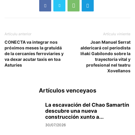
Artículu anterior
Artículu viniente
CONECTA va integrar nos
Joan Manuel Serrat
próximos meses la gratuidá
aldericará col periodista
de la cercaníes ferroviaries y
Iñaki Gabilondo sobre la
va dexar acutar taxis en toa
trayectoria vital y
Asturies
profesional nel teatru
Xovellanos
Artículos venceyaos
La escavación del Chao Samartín
descubre una nueva
construcción xunto a...
30/07/2026