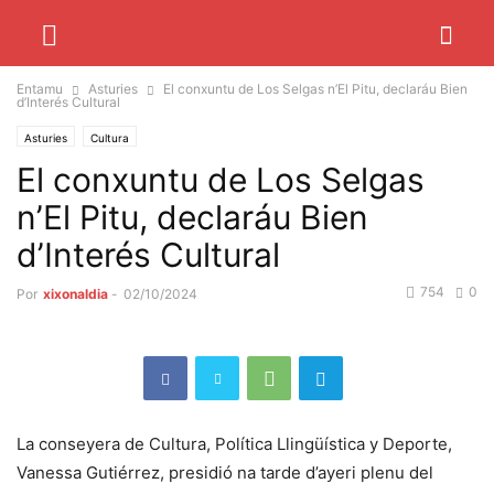
Entamu
Asturies
El conxuntu de Los Selgas n’El Pitu, declaráu Bien
d’Interés Cultural
Asturies
Cultura
El conxuntu de Los Selgas
n’El Pitu, declaráu Bien
d’Interés Cultural
754
0
Por
xixonaldia
-
02/10/2024
La conseyera de Cultura, Política Llingüística y Deporte,
Vanessa Gutiérrez, presidió na tarde d’ayeri plenu del