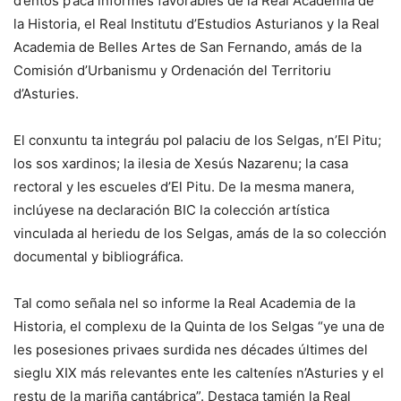
d’entós p’acá informes favorables de la Real Academia de
la Historia, el Real Institutu d’Estudios Asturianos y la Real
Academia de Belles Artes de San Fernando, amás de la
Comisión d’Urbanismu y Ordenación del Territoriu
d’Asturies.
El conxuntu ta integráu pol palaciu de los Selgas, n’El Pitu;
los sos xardinos; la ilesia de Xesús Nazarenu; la casa
rectoral y les escueles d’El Pitu. De la mesma manera,
inclúyese na declaración BIC la colección artística
vinculada al heriedu de los Selgas, amás de la so colección
documental y bibliográfica.
Tal como señala nel so informe la Real Academia de la
Historia, el complexu de la Quinta de los Selgas “ye una de
les posesiones privaes surdida nes décades últimes del
sieglu XIX más relevantes ente les calteníes n’Asturies y el
restu de la mariña cantábrica”. Destaca tamién la Real