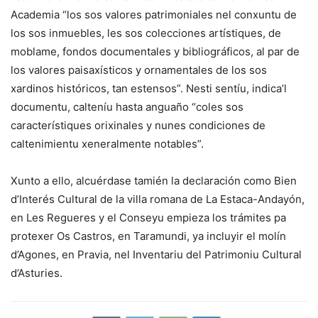
Academia “los sos valores patrimoniales nel conxuntu de
los sos inmuebles, les sos colecciones artístiques, de
moblame, fondos documentales y bibliográficos, al par de
los valores paisaxísticos y ornamentales de los sos
xardinos históricos, tan estensos”. Nesti sentíu, indica’l
documentu, calteníu hasta anguaño “coles sos
característiques orixinales y nunes condiciones de
caltenimientu xeneralmente notables”.
Xunto a ello, alcuérdase tamién la declaración como Bien
d’Interés Cultural de la villa romana de La Estaca-Andayón,
en Les Regueres y el Conseyu empieza los trámites pa
protexer Os Castros, en Taramundi, ya incluyir el molín
d’Agones, en Pravia, nel Inventariu del Patrimoniu Cultural
d’Asturies.