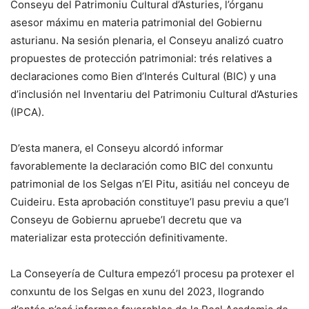
Conseyu del Patrimoniu Cultural d’Asturies, l’órganu
asesor máximu en materia patrimonial del Gobiernu
asturianu. Na sesión plenaria, el Conseyu analizó cuatro
propuestes de protección patrimonial: trés relatives a
declaraciones como Bien d’Interés Cultural (BIC) y una
d’inclusión nel Inventariu del Patrimoniu Cultural d’Asturies
(IPCA).
D’esta manera, el Conseyu alcordó informar
favorablemente la declaración como BIC del conxuntu
patrimonial de los Selgas n’El Pitu, asitiáu nel conceyu de
Cuideiru. Esta aprobación constituye’l pasu previu a que’l
Conseyu de Gobiernu apruebe’l decretu que va
materializar esta protección definitivamente.
La Conseyería de Cultura empezó’l procesu pa protexer el
conxuntu de los Selgas en xunu del 2023, llogrando