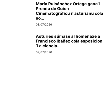
María Ruisánchez Ortega gana’l
Premiu de Guion
Cinematográficu n’asturianu cola
so...
08/07/2026
Asturies súmase al homenaxe a
Francisco Ibáñez cola esposición
‘La ciencia...
02/07/2026