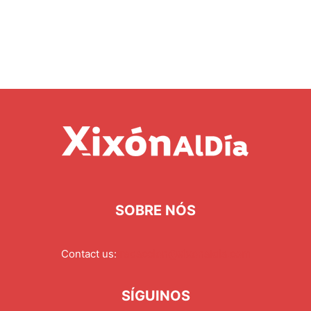
SOBRE NÓS
Contact us:
redaccion@xixonaldia.com
SÍGUINOS