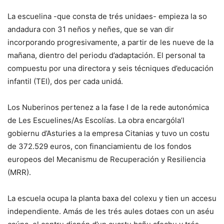
La escuelina -que consta de trés unidaes- empieza la so
andadura con 31 neños y neñes, que se van dir
incorporando progresivamente, a partir de les nueve de la
mañana, dientro del periodu d’adaptación. El personal ta
compuestu por una directora y seis técniques d’educación
infantil (TEI), dos per cada unidá.
Los Nuberinos pertenez a la fase I de la rede autonómica
de Les Escuelines/As Escolías. La obra encargóla’l
gobiernu d’Asturies a la empresa Citanias y tuvo un costu
de 372.529 euros, con financiamientu de los fondos
europeos del Mecanismu de Recuperación y Resiliencia
(MRR).
La escuela ocupa la planta baxa del colexu y tien un accesu
independiente. Amás de les trés aules dotaes con un aséu