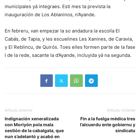
municipales yá integraes. Esti mes ta prevista la
inauguración de Los Ablaninos, n’Ayande.
En febreru, van empezar la so andadura la escolía El
Cabás, de Tapia, y les escuelines Les Xanines, de Caravia,
y El Reblincu, de Quirós. Toes elles formen parte de la fase
I de la rede, sacante la d’Ayande, incluyida yá na segunda.
Artículu anterior
Artículu viniente
Indignación xeneralizada
Fin a la fuelga médica tres
con Moriyón pola mala
l’alcuerdu ente gobiernu y
xestión de la cabalgata, que
sindicatu
nun s’adelantó y acabó en