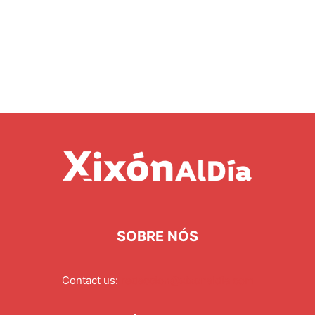
SOBRE NÓS
Contact us:
redaccion@xixonaldia.com