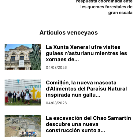
respuesta coordinada énte
les quemes forestales de
gran escala
Artículos venceyaos
La Xunta Xeneral ufre visites
guiaes n’asturianu mientres les
xornaes de...
04/08/2026
Comiḷḷón, la nueva mascota
d’Alimentos del Paraísu Natural
inspirada nun gallu...
04/08/2026
La escavación del Chao Samartín
descubre una nueva
construcción xunto a...