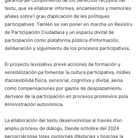
garantía del cumplimientu de los derechos recoyíos nel
testu, que va ellaborar informes, encamientos y memories
añales sobre’l grau d’aplicación de les polítiques
participatives. Tamién se van poner en marcha un Rexistru
de Participación Ciudadana y un espaciu dixital de
participación como plataforma pública d’información,
deliberación y siguimientu de los procesos participativos.
El proyectu lexislativu prevé acciones de formación y
sensibilización pa fomentar la cultura participativa, midíes
d’accesibilidá física, sensorial, cognitiva y dixital, asina
como compensaciones por gastos de desplazamientu
derivaos de la participación en procesos promovíos pola
Alministración autonómica.
La ellaboración del testu desenvolvióse al traviés d’un
ampliu procesu de diálogu. Dende ochobre del 2024
percorriéronse toles contornes d’Asturies y llogróse la