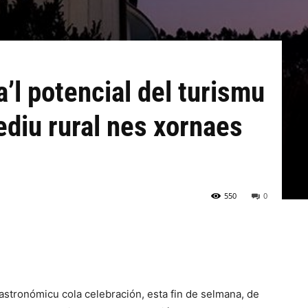
’l potencial del turismu
diu rural nes xornaes
550
0
astronómicu cola celebración, esta fin de selmana, de