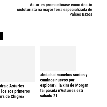
Asturies promociónase como destín
cicloturista na mayor feria especializada de
Países Baxos
«Inda hai munchos soníos y
caminos nuevos por
esplorar»: la xira de Morgan
dra d’Asturies
fai parada n’Asturies esti
 los sos primeros
sábadu 21
ers de Chigre»