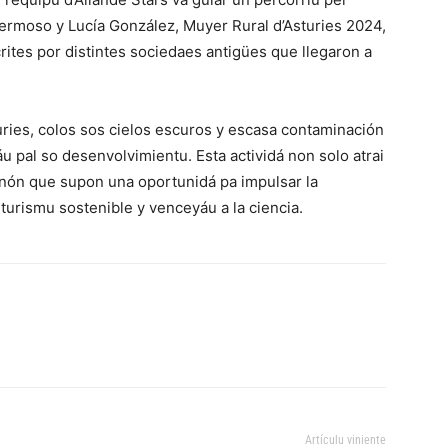
Hermoso y Lucía González, Muyer Rural d’Asturies 2024,
rites por distintes sociedaes antigües que llegaron a
uries, colos sos cielos escuros y escasa contaminación
áu pal so desenvolvimientu. Esta actividá non solo atrai
sinón que supon una oportunidá pa impulsar la
urismu sostenible y venceyáu a la ciencia.
Artículu viniente