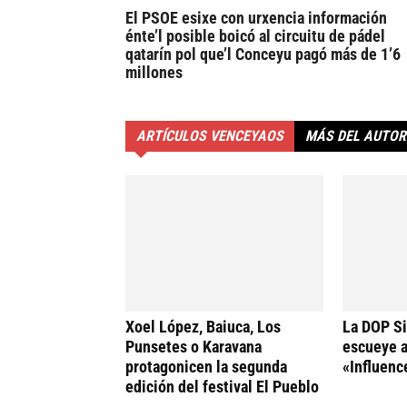
El PSOE esixe con urxencia información
énte’l posible boicó al circuitu de pádel
qatarín pol que’l Conceyu pagó más de 1’6
millones
ARTÍCULOS VENCEYAOS
MÁS DEL AUTOR
Xoel López, Baiuca, Los
La DOP Si
Punsetes o Karavana
escueye a
protagonicen la segunda
«Influenc
edición del festival El Pueblo