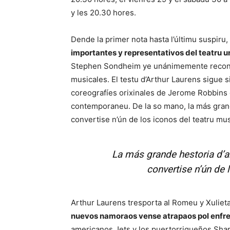
y les 20.30 hores.
Dende la primer nota hasta l’últimu suspiru,
importantes y representativos del teatru u
Stephen Sondheim ye unánimemente reconoc
musicales. El testu d’Arthur Laurens sigue 
coreografíes orixinales de Jerome Robbins o
contemporaneu. De la so mano, la más gran
convertise n’ún de los iconos del teatru mus
La más grande hestoria d’
convertise n’ún de 
Arthur Laurens tresporta al Romeu y Xuliet
nuevos namoraos vense atrapaos pol enfr
americanos Jets y los puertorriqueños Shark