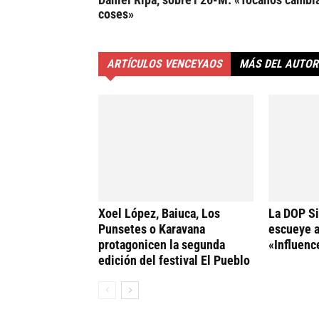
coses»
ARTÍCULOS VENCEYAOS
MÁS DEL AUTOR
Xoel López, Baiuca, Los
La DOP Si
Punsetes o Karavana
escueye a
protagonicen la segunda
«Influenc
edición del festival El Pueblo