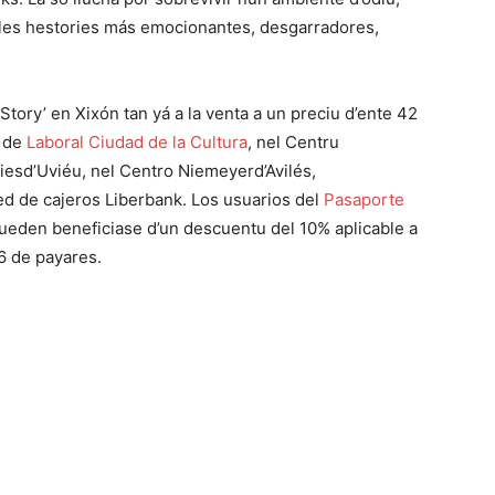
 les hestories más emocionantes, desgarradores,
Story’ en Xixón tan yá a la venta a un preciu d’ente 42
n de
Laboral Ciudad de la Cultura
, nel Centru
riesd’Uviéu, nel Centro Niemeyerd’Avilés,
red de cajeros Liberbank. Los usuarios del
Pasaporte
ueden beneficiase d’un descuentu del 10% aplicable a
6 de payares.