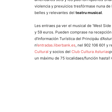
violencia y prexuicios tresfórmase nuna de
belles y relevantes del
teatru musical
.
Les entraes pa ver el musical de ‘West Side 
y 59 euros. Pueden comprase na recepció
d’Información Turística del Principáu d’Astu
n’
entradas.liberbank.es
, nel 902 106 601 y 
Cultural
y socios del
Club Cultura Asturias
p
un máximu de 75 localidaes/función hasta’l 