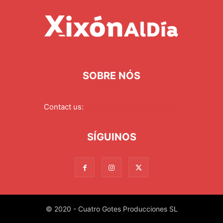
SOBRE NÓS
Contact us:
redaccion@xixonaldia.com
SÍGUINOS
© 2020 - Cuatro Gotes Producciones SL