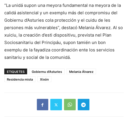
“La unidá supon una meyora fundamental na meyora de la
calidá asistencial y un exemplu más del compromisu del
Gobiernu d’Asturies cola protección y el cuidu de les
persones más vulnerables”, destacó Melania Álvarez. Al so
xuiciu, la creación d’esti dispositivu, prevista nel Plan
Sociosanitariu del Principáu, supon tamién un bon
exemplu de la fayadiza coordinación ente los servicios
sanitariu y social de la comunidá.
ETIQUETES
Gobiernu d'Asturies
Melania Álvarez
Residencia mista
Xixón