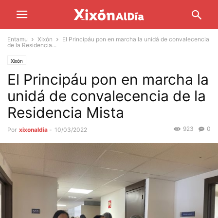
Entamu
Xixón
El Principáu pon en marcha la unidá de convalecencia
de la Residencia...
Xixón
El Principáu pon en marcha la
unidá de convalecencia de la
Residencia Mista
923
0
Por
xixonaldia
-
10/03/2022