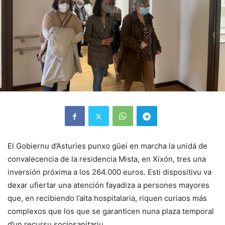
El Gobiernu d’Asturies punxo güei en marcha la unidá de
convalecencia de la residencia Mista, en Xixón, tres una
inversión próxima a los 264.000 euros. Esti dispositivu va
dexar ufiertar una atención fayadiza a persones mayores
que, en recibiendo l’alta hospitalaria, riquen curiaos más
complexos que los que se garanticen nuna plaza temporal
d’un recursu sociosanitariu.