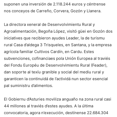
suponen una inversión de 2.118.244 euros y céntrense
nos conceyos de Carreño, Corvera, Gozón y Llanera.
La directora xeneral de Desenvolvimientu Rural y
Agroalimentación, Begoña López, visitó güei en Gozón dos
iniciatives que recibieron ayudes Leader, la de turismu
rural Casa d’aldega 3 Trisqueles, en Santana, y la empresa
agrícola familiar Cultivos Cardín, en Cardu. Estes
subvenciones, cofinanciaes pola Unión Europea al traviés
del Fondu Européu de Desenvolvimientu Rural (Feader),
dan soporte al texíu granible y social del mediu rural y
garanticen la continuidá de l’actividá nun sector esencial
pal suministru d’alimentos.
El Gobiernu d’Asturies moviliza anguaño na zona rural casi
44 millones al traviés d’estes ayudes. A la última
convocatoria, agora n’execución, destínense 22.684.304