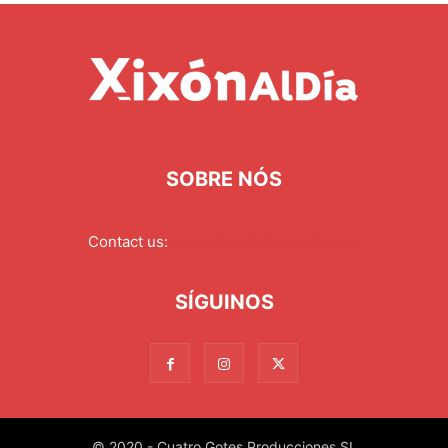
SOBRE NÓS
Contact us:
redaccion@xixonaldia.com
SÍGUINOS
© 2020 - Cuatro Gotes Producciones SL