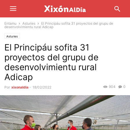
Entamu
Asturies
El Principáu sofita 31 proyectos del grupu de
desenvolvimientu rural Adicap
Asturies
El Principáu sofita 31
proyectos del grupu de
desenvolvimientu rural
Adicap
904
0
Por
xixonaldia
-
18/02/2022