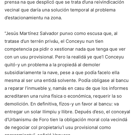
prensa na que desplicó que se trata d’una reivindicación
vecinal que daría una solución temporal al problema
d’estacionamientu na zona.
“Jesús Martínez Salvador punxo como escusa que, al
tratase d’un terrén priváu, el Conceyu nun tien
competencia pa pidir o xestionar nada que tenga que ver
con un usu provisional. Pero la realidá ye que’l Conceyu
quitó-y un problema a la propiedá al demoler
subsidiariamente la nave, pese a que podía facelo ella
mesma al ser una entidá solvente. Podía obligase al bancu
a reparar l’inmueble y, namás en casu de que los informes
acreditaren una ruina física o económica, requerir la so
demolición. En definitiva, fízos-y un favor al bancu: va
entregar un solar llimpiu y llibre. Depués d’eso, el conceyal
d’Urbanismu de Foro tien la obligación moral cola vecindá
de negociar col propietariu’l usu provisional como