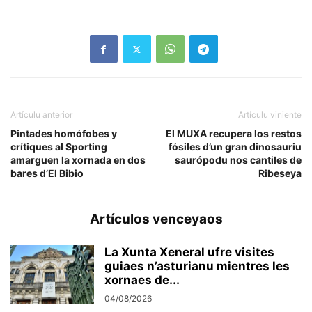
Artículu anterior
Artículu viniente
Pintades homófobes y
El MUXA recupera los restos
crítiques al Sporting
fósiles d’un gran dinosauriu
amarguen la xornada en dos
saurópodu nos cantiles de
bares d’El Bibio
Ribeseya
Artículos venceyaos
La Xunta Xeneral ufre visites
guiaes n’asturianu mientres les
xornaes de...
04/08/2026