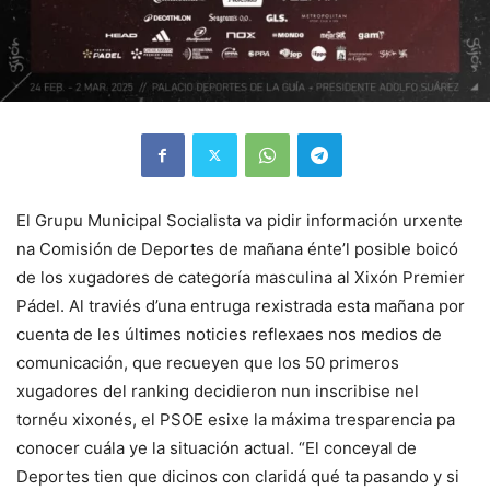
El Grupu Municipal Socialista va pidir información urxente
na Comisión de Deportes de mañana énte’l posible boicó
de los xugadores de categoría masculina al Xixón Premier
Pádel. Al traviés d’una entruga rexistrada esta mañana por
cuenta de les últimes noticies reflexaes nos medios de
comunicación, que recueyen que los 50 primeros
xugadores del ranking decidieron nun inscribise nel
tornéu xixonés, el PSOE esixe la máxima tresparencia pa
conocer cuála ye la situación actual. “El conceyal de
Deportes tien que dicinos con claridá qué ta pasando y si