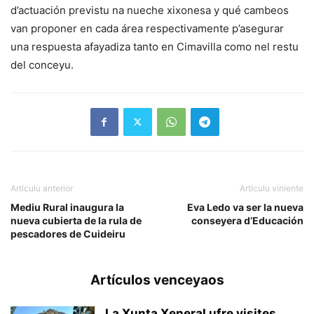
d’actuación previstu na nueche xixonesa y qué cambeos
van proponer en cada área respectivamente p’asegurar
una respuesta afayadiza tanto en Cimavilla como nel restu
del conceyu.
Artículu anterior
Artículu viniente
Mediu Rural inaugura la
Eva Ledo va ser la nueva
nueva cubierta de la rula de
conseyera d’Educación
pescadores de Cuideiru
Artículos venceyaos
La Xunta Xeneral ufre visites