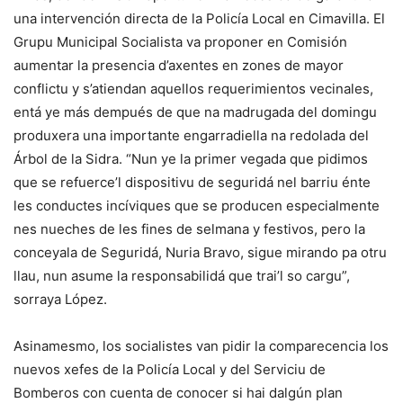
una intervención directa de la Policía Local en Cimavilla. El
Grupu Municipal Socialista va proponer en Comisión
aumentar la presencia d’axentes en zones de mayor
conflictu y s’atiendan aquellos requerimientos vecinales,
entá ye más dempués de que na madrugada del domingu
produxera una importante engarradiella na redolada del
Árbol de la Sidra. “Nun ye la primer vegada que pidimos
que se refuerce’l dispositivu de seguridá nel barriu énte
les conductes incíviques que se producen especialmente
nes nueches de les fines de selmana y festivos, pero la
conceyala de Seguridá, Nuria Bravo, sigue mirando pa otru
llau, nun asume la responsabilidá que trai’l so cargu”,
sorraya López.
Asinamesmo, los socialistes van pidir la comparecencia los
nuevos xefes de la Policía Local y del Serviciu de
Bomberos con cuenta de conocer si hai dalgún plan