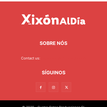
SOBRE NÓS
Contact us:
redaccion@xixonaldia.com
SÍGUINOS