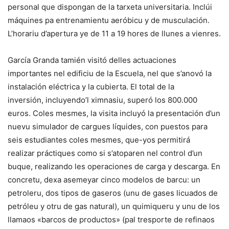
personal que dispongan de la tarxeta universitaria. Inclúi
máquines pa entrenamientu aeróbicu y de musculación.
L’horariu d’apertura ye de 11 a 19 hores de llunes a vienres.
García Granda tamién visitó delles actuaciones
importantes nel edificiu de la Escuela, nel que s’anovó la
instalación eléctrica y la cubierta. El total de la
inversión, incluyendo’l ximnasiu, superó los 800.000
euros. Coles mesmes, la visita incluyó la presentación d’un
nuevu simulador de cargues líquides, con puestos para
seis estudiantes coles mesmes, que-yos permitirá
realizar práctiques como si s’atoparen nel control d’un
buque, realizando les operaciones de carga y descarga. En
concretu, dexa asemeyar cinco modelos de barcu: un
petroleru, dos tipos de gaseros (unu de gases licuados de
petróleu y otru de gas natural), un quimiqueru y unu de los
llamaos «barcos de productos» (pal tresporte de refinaos