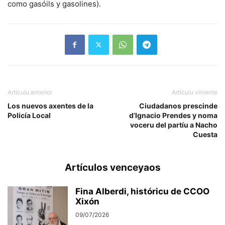
como gasóils y gasolines).
Artículu anterior
Artículu viniente
Los nuevos axentes de la
Ciudadanos prescinde
Policía Local
d’Ignacio Prendes y noma
voceru del partíu a Nacho
Cuesta
Artículos venceyaos
Fina Alberdi, históricu de CCOO
Xixón
09/07/2026