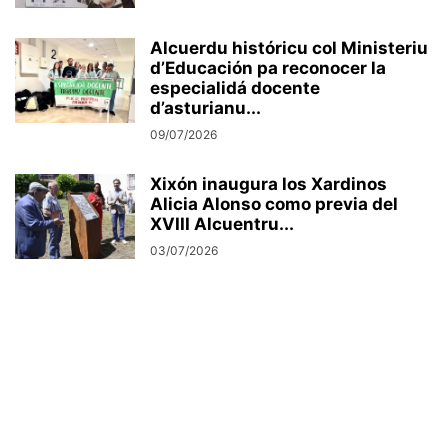
Alcuerdu históricu col Ministeriu
d’Educación pa reconocer la
especialidá docente
d’asturianu...
09/07/2026
Xixón inaugura los Xardinos
Alicia Alonso como previa del
XVIII Alcuentru...
03/07/2026