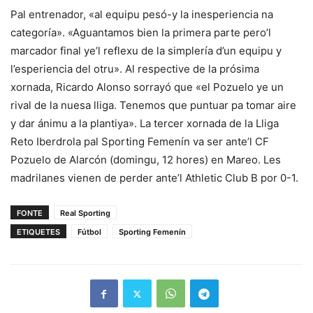
Pal entrenador, «al equipu pesó-y la inesperiencia na
categoría». «Aguantamos bien la primera parte pero’l
marcador final ye’l reflexu de la simplería d’un equipu y
l’esperiencia del otru». Al respective de la prósima
xornada, Ricardo Alonso sorrayó que «el Pozuelo ye un
rival de la nuesa lliga. Tenemos que puntuar pa tomar aire
y dar ánimu a la plantiya». La tercer xornada de la Lliga
Reto Iberdrola pal Sporting Femenín va ser ante’l CF
Pozuelo de Alarcón (domingu, 12 hores) en Mareo. Les
madrilanes vienen de perder ante’l Athletic Club B por 0-1.
FONTE
Real Sporting
ETIQUETES
Fútbol
Sporting Femenín