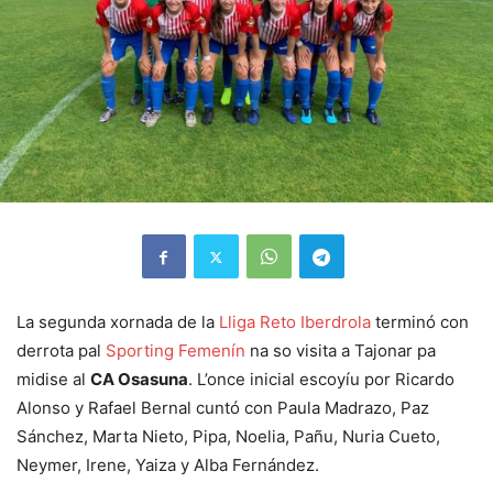
La segunda xornada de la
Lliga Reto Iberdrola
terminó con
derrota pal
Sporting Femenín
na so visita a Tajonar pa
midise al
CA Osasuna
. L’once inicial escoyíu por Ricardo
Alonso y Rafael Bernal cuntó con Paula Madrazo, Paz
Sánchez, Marta Nieto, Pipa, Noelia, Pañu, Nuria Cueto,
Neymer, Irene, Yaiza y Alba Fernández.