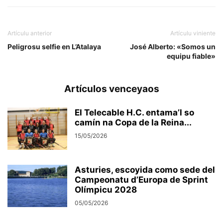
Artículu anterior
Artículu viniente
Peligrosu selfie en L’Atalaya
José Alberto: «Somos un
equipu fiable»
Artículos venceyaos
El Telecable H.C. entama’l so
camín na Copa de la Reina...
15/05/2026
Asturies, escoyida como sede del
Campeonatu d’Europa de Sprint
Olímpicu 2028
05/05/2026