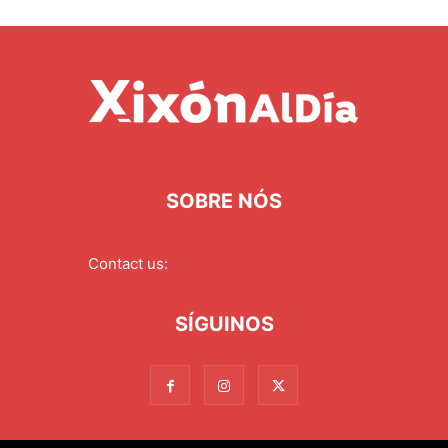
SOBRE NÓS
Contact us:
redaccion@xixonaldia.com
SÍGUINOS