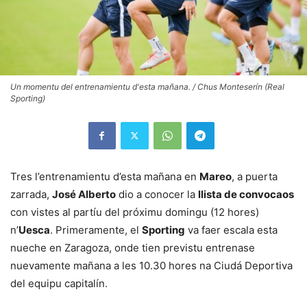
Un momentu del entrenamientu d'esta mañana. / Chus Monteserín (Real
Sporting)
Tres l’entrenamientu d’esta mañana en
Mareo
, a puerta
zarrada,
José Alberto
dio a conocer la
llista de convocaos
con vistes al partíu del próximu domingu (12 hores)
n’
Uesca
. Primeramente, el
Sporting
va faer escala esta
nueche en Zaragoza, onde tien previstu entrenase
nuevamente mañana a les 10.30 hores na Ciudá Deportiva
del equipu capitalín.