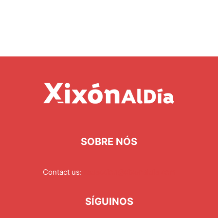
SOBRE NÓS
Contact us:
redaccion@xixonaldia.com
SÍGUINOS