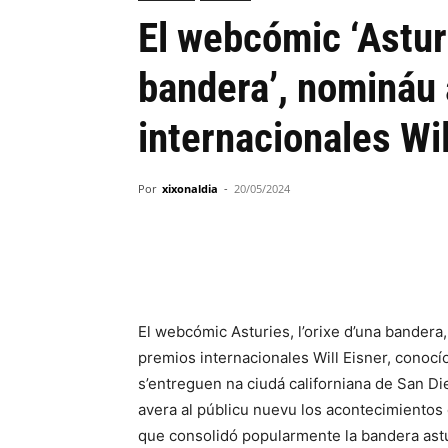
El webcómic ‘Asturi
bandera’, nomináu 
internacionales Wil
Por
xixonaldia
-
20/05/2024
El webcómic Asturies, l’orixe d’una bandera,
premios internacionales Will Eisner, conoc
s’entreguen na ciudá californiana de San D
avera al públicu nuevu los acontecimientos
que consolidó popularmente la bandera astu