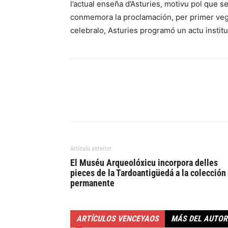
l’actual enseña d’Asturies, motivu pol que 
conmemora la proclamación, per primer vega
celebralo, Asturies programó un actu instit
Artículu anterior
El Muséu Arqueolóxicu incorpora delles
pieces de la Tardoantigüedá a la colección
permanente
ARTÍCULOS VENCEYAOS
MÁS DEL AUTOR