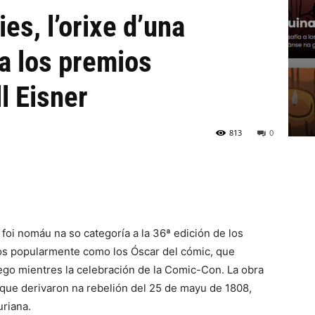
es, l’orixe d’una
a los premios
l Eisner
813
0
 foi nomáu na so categoría a la 36ª edición de los
íos popularmente como los Óscar del cómic, que
iego mientres la celebración de la Comic-Con. La obra
 que derivaron na rebelión del 25 de mayu de 1808,
riana.