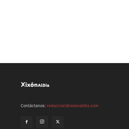
Contáctanos:
redaccion@xixonaldia.com