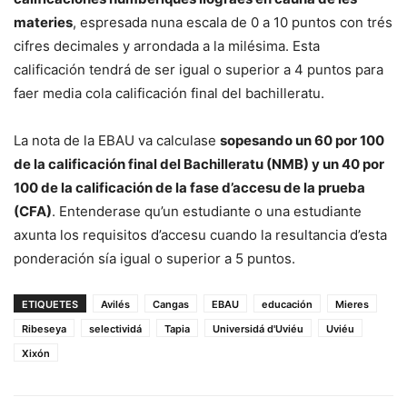
materies
, espresada nuna escala de 0 a 10 puntos con trés
cifres decimales y arrondada a la milésima. Esta
calificación tendrá de ser igual o superior a 4 puntos para
faer media cola calificación final del bachilleratu.
La nota de la EBAU va calculase
sopesando un 60 por 100
de la calificación final del Bachilleratu (NMB) y un 40 por
100 de la calificación de la fase d’accesu de la prueba
(CFA)
. Entenderase qu’un estudiante o una estudiante
axunta los requisitos d’accesu cuando la resultancia d’esta
ponderación sía igual o superior a 5 puntos.
ETIQUETES
Avilés
Cangas
EBAU
educación
Mieres
Ribeseya
selectividá
Tapia
Universidá d'Uviéu
Uviéu
Xixón