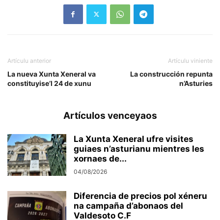
Artículu anterior
Artículu viniente
La nueva Xunta Xeneral va
La construcción repunta
constituyise’l 24 de xunu
n’Asturies
Artículos venceyaos
La Xunta Xeneral ufre visites
guiaes n’asturianu mientres les
xornaes de...
04/08/2026
Diferencia de precios pol xéneru
na campaña d’abonaos del
Valdesoto C.F