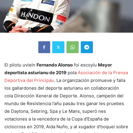
El pilotu uvieín
Fernando Alonso
foi escoyíu
Meyor
deportista asturianu de 2019
pola
Asociación de la Prensa
Deportiva del Principáu
. La organización promueve y falla
los gallardones del deporte asturianu en collaboración
cola Dirección Xeneral de Deporte. Alonso, campeón del
mundu de Resistencia l’añu pasáu tres ganar les pruebes
de Daytona, Sebring, Spa y Le Mans, superó nes
votaciones a la vencedora de la Copa d’España de
ciclocross en 2019, Aida Nuño, y al xugador d’ḥoquei sobre