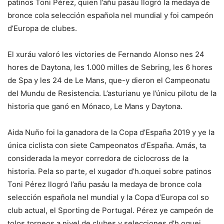
patinos Toni Pérez, quien l’añu pasáu llogró la medaya de
bronce cola selección española nel mundial y foi campeón
d’Europa de clubes.
El xuráu valoró les victories de Fernando Alonso nes 24
hores de Daytona, les 1.000 milles de Sebring, les 6 hores
de Spa y les 24 de Le Mans, que-y dieron el Campeonatu
del Mundu de Resistencia. L’asturianu ye l’únicu pilotu de la
historia que ganó en Mónaco, Le Mans y Daytona.
Aida Nuño foi la ganadora de la Copa d’España 2019 y ye la
única ciclista con siete Campeonatos d’España. Amás, ta
considerada la meyor corredora de ciclocross de la
historia. Pela so parte, el xugador d’h.oquei sobre patinos
Toni Pérez llogró l’añu pasáu la medaya de bronce cola
selección española nel mundial y la Copa d’Europa col so
club actual, el Sporting de Portugal. Pérez ye campeón de
tolos torneos a nivel de clubes y selecciones d’h.oquei