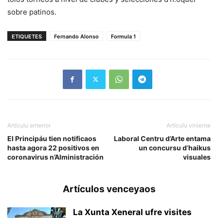
sobre patinos.
ETIQUETES
Fernando Alonso
Formula 1
Artículu anterior
Artículu viniente
El Principáu tien notificaos
Laboral Centru d’Arte entama
hasta agora 22 positivos en
un concursu d’haikus
coronavirus n’Alministración
visuales
Artículos venceyaos
La Xunta Xeneral ufre visites