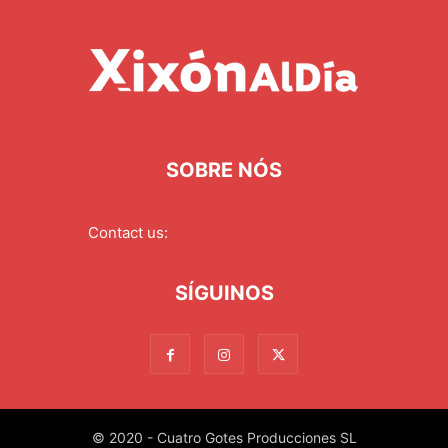
SOBRE NÓS
Contact us:
redaccion@xixonaldia.com
SÍGUINOS
© 2020 - Cuatro Gotes Producciones SL