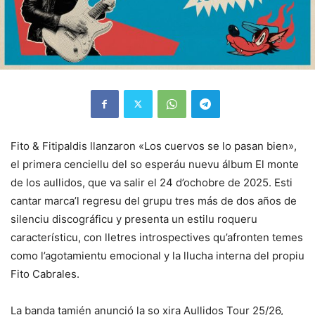
Fito & Fitipaldis llanzaron «Los cuervos se lo pasan bien»,
el primera cenciellu del so esperáu nuevu álbum El monte
de los aullidos, que va salir el 24 d’ochobre de 2025. Esti
cantar marca’l regresu del grupu tres más de dos años de
silenciu discográficu y presenta un estilu roqueru
característicu, con lletres introspectives qu’afronten temes
como l’agotamientu emocional y la llucha interna del propiu
Fito Cabrales.
La banda tamién anunció la so xira Aullidos Tour 25/26,