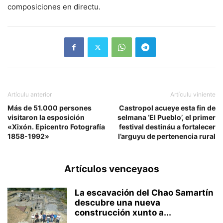
composiciones en directu.
Artículu anterior
Artículu viniente
Más de 51.000 persones
Castropol acueye esta fin de
visitaron la esposición
selmana ‘El Pueblo’, el primer
«Xixón. Epicentro Fotografía
festival destináu a fortalecer
1858-1992»
l’arguyu de pertenencia rural
Artículos venceyaos
La escavación del Chao Samartín
descubre una nueva
construcción xunto a...