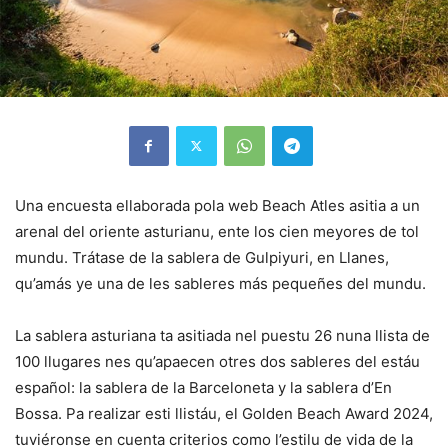
Una encuesta ellaborada pola web Beach Atles asitia a un
arenal del oriente asturianu, ente los cien meyores de tol
mundu. Trátase de la sablera de Gulpiyuri, en Llanes,
qu’amás ye una de les sableres más pequeñes del mundu.
La sablera asturiana ta asitiada nel puestu 26 nuna llista de
100 llugares nes qu’apaecen otres dos sableres del estáu
español: la sablera de la Barceloneta y la sablera d’En
Bossa. Pa realizar esti llistáu, el Golden Beach Award 2024,
tuviéronse en cuenta criterios como l’estilu de vida de la