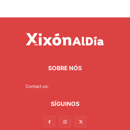
SOBRE NÓS
Contact us:
redaccion@xixonaldia.com
SÍGUINOS