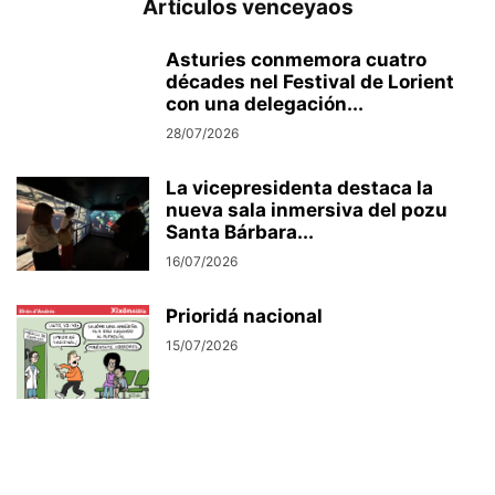
Artículos venceyaos
Asturies conmemora cuatro
décades nel Festival de Lorient
con una delegación...
28/07/2026
La vicepresidenta destaca la
nueva sala inmersiva del pozu
Santa Bárbara...
16/07/2026
Prioridá nacional
15/07/2026