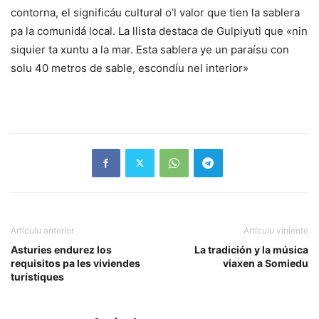
contorna, el significáu cultural o’l valor que tien la sablera
pa la comunidá local. La llista destaca de Gulpiyuti que «nin
siquier ta xuntu a la mar. Esta sablera ye un paraísu con
solu 40 metros de sable, escondíu nel interior»
Artículu anterior
Artículu viniente
Asturies endurez los
La tradición y la música
requisitos pa les viviendes
viaxen a Somiedu
turístiques