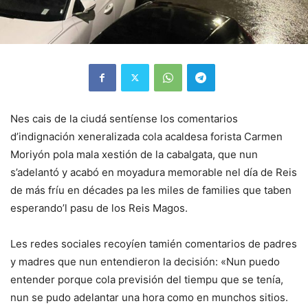
Nes cais de la ciudá sentíense los comentarios
d’indignación xeneralizada cola acaldesa forista Carmen
Moriyón pola mala xestión de la cabalgata, que nun
s’adelantó y acabó en moyadura memorable nel día de Reis
de más fríu en décades pa les miles de families que taben
esperando’l pasu de los Reis Magos.
Les redes sociales recoyíen tamién comentarios de padres
y madres que nun entendieron la decisión: «Nun puedo
entender porque cola previsión del tiempu que se tenía,
nun se pudo adelantar una hora como en munchos sitios.