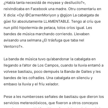
¿Había tanta necesidá de moyase y desllucilo?»,
reivindicaba en Facebook una madre. Otru comentariu en
X dicía: «Oyi @CarmenMoriyon y @gijon La cabalgata de
güei foi absolutamente LLAMENTABLE. Tengo al críu que
nun pilló hipotermia de petaca, tolos críos igual. Les
bandes de música marchando corriendo. Llevaben
avisando una selmana ¿El trásfuga que taba nel
Ventorro?».
La banda de música tuvo qu’abandonar la cabalgata en
llegando a l’altor de Los Campos, cuando la lluvia entamó a
volvese bastiazu, poco dempués la Banda de Gaites y les
bandes de les cofradíes. Una cabalgata en silenciu y
embaxo la lluvia y el fríu xelador.
Pese a les numberoses señales de bastiazu que dieron los
servicios metereolóxicos, que fixeron a otros conceyos