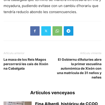
moyadura, pudiendo evitase con un cambiu d’horariu que
tendría reducío abondo les consencuencies.
Artículu anterior
Artículu viniente
La maxa de los Reis Magos
El Gobiernu d’Asturies abre
percorrerá les cais de Xixón
la primer escuelina
na Cabalgata
autonómica de Xixón con
una matrícula de 31 neños y
neñes
Artículos venceyaos
Fina Alberdi, históricu de CCOO