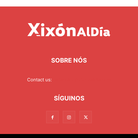
SOBRE NÓS
Contact us:
redaccion@xixonaldia.com
SÍGUINOS