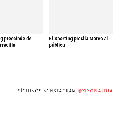
ng prescinde de
El Sporting pieslla Mareo al
rrecilla
públicu
SÍGUINOS N'INSTAGRAM
@XIXONALDIA