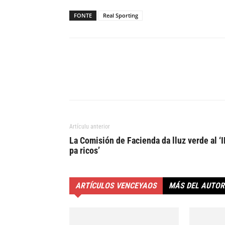
FONTE
Real Sporting
Artículu anterior
La Comisión de Facienda da lluz verde al ‘I
pa ricos’
ARTÍCULOS VENCEYAOS
MÁS DEL AUTOR