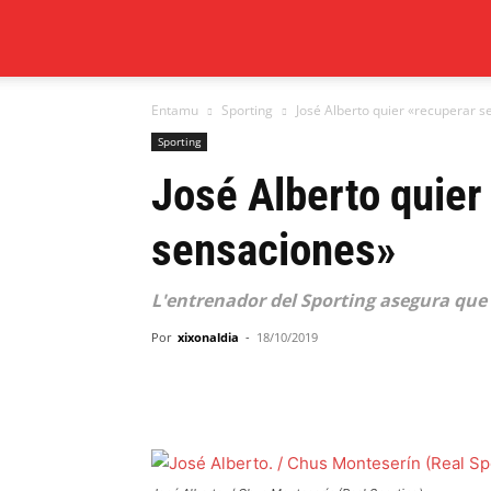
Xixón
Entamu
Sporting
José Alberto quier «recuperar 
al
Sporting
José Alberto quier
día
sensaciones»
L'entrenador del Sporting asegura que 
Por
xixonaldia
-
18/10/2019