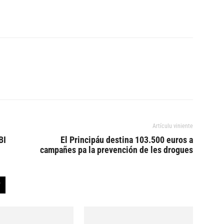
Artículu viniente
BI
El Principáu destina 103.500 euros a
campañes pa la prevención de les drogues