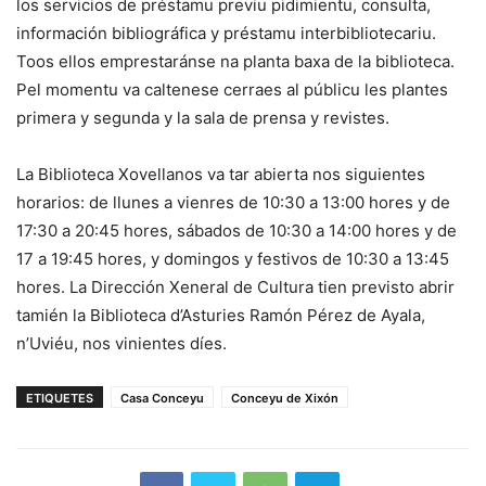
los servicios de préstamu previu pidimientu, consulta,
información bibliográfica y préstamu interbibliotecariu.
Toos ellos emprestaránse na planta baxa de la biblioteca.
Pel momentu va caltenese cerraes al públicu les plantes
primera y segunda y la sala de prensa y revistes.
La Biblioteca Xovellanos va tar abierta nos siguientes
horarios: de llunes a vienres de 10:30 a 13:00 hores y de
17:30 a 20:45 hores, sábados de 10:30 a 14:00 hores y de
17 a 19:45 hores, y domingos y festivos de 10:30 a 13:45
hores. La Dirección Xeneral de Cultura tien previsto abrir
tamién la Biblioteca d’Asturies Ramón Pérez de Ayala,
n’Uviéu, nos vinientes díes.
ETIQUETES
Casa Conceyu
Conceyu de Xixón