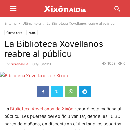
Entamu
Última hora
La Biblioteca Xovellanos reabre al públicu
Última hora
Xixón
La Biblioteca Xovellanos
reabre al públicu
1028
0
Por
xixonaldia
-
03/06/2020
La
Biblioteca Xovellanos de Xixón
reabrió esta mañana al
públicu. Les puertes del edificiu van tar, dende les 10:30
hores de mañana, en disposición d’ufiertar a los usuarios