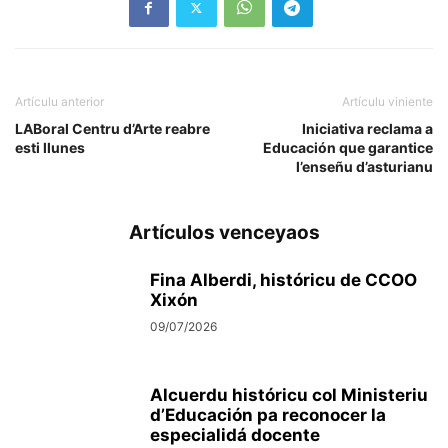
Artículu anterior
Artículu viniente
LABoral Centru d’Arte reabre
Iniciativa reclama a
esti llunes
Educación que garantice
l’enseñu d’asturianu
Artículos venceyaos
Fina Alberdi, históricu de CCOO
Xixón
09/07/2026
Alcuerdu históricu col Ministeriu
d’Educación pa reconocer la
especialidá docente