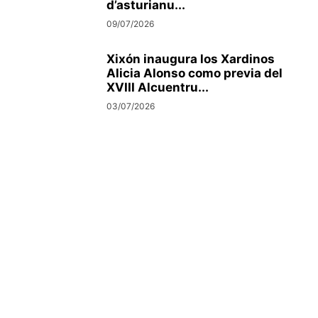
d’asturianu...
09/07/2026
Xixón inaugura los Xardinos
Alicia Alonso como previa del
XVIII Alcuentru...
03/07/2026