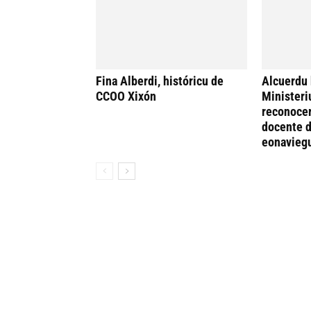
Fina Alberdi, históricu de
Alcuerdu 
CCOO Xixón
Ministeri
reconocer
docente d
eonavieg