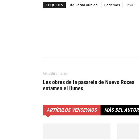
ETIQUETES
Izquierda Xunida
Podemos
PSOE
Artículu anterior
Les obres de la pasarela de Nuevo Roces
entamen el llunes
ARTÍCULOS VENCEYAOS
MÁS DEL AUTOR