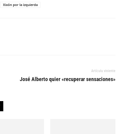
Xixón por la izquierda
Artículu viniente
José Alberto quier «recuperar sensaciones»