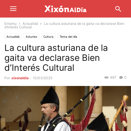
Entamu
Actualidá
La cultura asturiana de la gaita va declarase Bien
d’Interés Cultural
Actualidá
Asturies
Cultura
Tema del día
La cultura asturiana de la
gaita va declarase Bien
d’Interés Cultural
487
0
Por
xixonaldia
-
10/03/2025