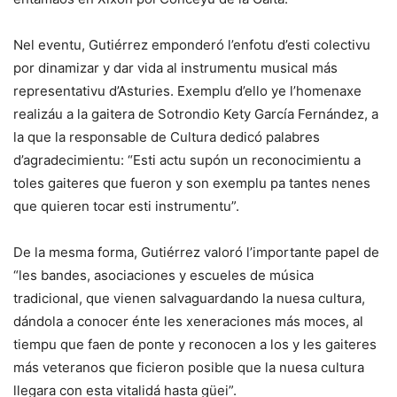
Nel eventu, Gutiérrez emponderó l’enfotu d’esti colectivu
por dinamizar y dar vida al instrumentu musical más
representativu d’Asturies. Exemplu d’ello ye l’homenaxe
realizáu a la gaitera de Sotrondio Kety García Fernández, a
la que la responsable de Cultura dedicó palabres
d’agradecimientu: “Esti actu supón un reconocimientu a
toles gaiteres que fueron y son exemplu pa tantes nenes
que quieren tocar esti instrumentu”.
De la mesma forma, Gutiérrez valoró l’importante papel de
“les bandes, asociaciones y escueles de música
tradicional, que vienen salvaguardando la nuesa cultura,
dándola a conocer énte les xeneraciones más moces, al
tiempu que faen de ponte y reconocen a los y les gaiteres
más veteranos que ficieron posible que la nuesa cultura
llegara con esta vitalidá hasta güei”.