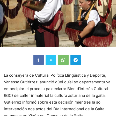
La conseyera de Cultura, Política Llingüística y Deporte,
Vanessa Gutiérrez, anunció güei qu’el so departamentu va
empecipiar el procesu pa declarar Bien d’Interés Cultural
(BIC) de calter inmaterial la cultura asturiana de la gaita.
Gutiérrez informó sobre esta decisión mientres la so
intervención nos actos del Día Internacional de la Gaita
entamaos en Xixón pol Conceyu de la Gaita.