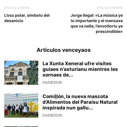
Artículu anterior
Artículu viniente
L’osu polar, símbolu del
Jorge Ilegal: «La música ye
desaniciu
lo importante y el mensaxe
que va nella, l’envoltoriu ye
prescindible»
Artículos venceyaos
La Xunta Xeneral ufre visites
guiaes n’asturianu mientres les
xornaes de...
04/08/2026
Comiḷḷón, la nueva mascota
d’Alimentos del Paraísu Natural
inspirada nun gallu...
04/08/2026