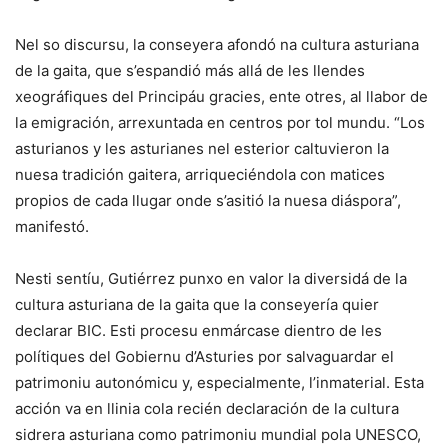
Nel so discursu, la conseyera afondó na cultura asturiana
de la gaita, que s’espandió más allá de les llendes
xeográfiques del Principáu gracies, ente otres, al llabor de
la emigración, arrexuntada en centros por tol mundu. “Los
asturianos y les asturianes nel esterior caltuvieron la
nuesa tradición gaitera, arriqueciéndola con matices
propios de cada llugar onde s’asitió la nuesa diáspora”,
manifestó.
Nesti sentíu, Gutiérrez punxo en valor la diversidá de la
cultura asturiana de la gaita que la conseyería quier
declarar BIC. Esti procesu enmárcase dientro de les
polítiques del Gobiernu d’Asturies por salvaguardar el
patrimoniu autonómicu y, especialmente, l’inmaterial. Esta
acción va en llinia cola recién declaración de la cultura
sidrera asturiana como patrimoniu mundial pola UNESCO,