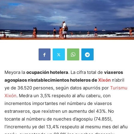
Meyora la
ocupación hotelera
. La cifra total de
viaxeros
agospiaos n’establecimientos hoteleros de
Xixón
n’abril
ye de 36.520 persones, según datos apurriós por
Turismu
Xixón
. Medra un 3,5% respeuto al añu caberu, con
incrementos importantes nel númberu de viaxeros
estranxeros, que rexistren un aumentu del 43%. No
tocante al númberu de nueches d’agospiu (74.855),
l’incrementu ye del 13,4% respeuto al mesmu mes del añu