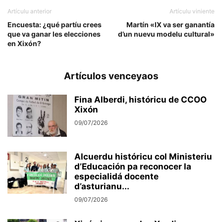
Artículu anterior
Artículu viniente
Encuesta: ¿qué partíu crees
Martín «IX va ser ganantía
que va ganar les elecciones
d’un nuevu modelu cultural»
en Xixón?
Artículos venceyaos
Fina Alberdi, históricu de CCOO
Xixón
09/07/2026
Alcuerdu históricu col Ministeriu
d’Educación pa reconocer la
especialidá docente
d’asturianu...
09/07/2026