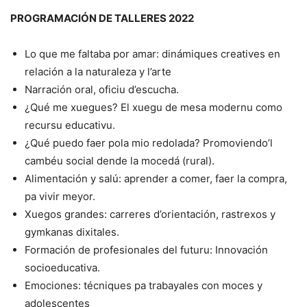
PROGRAMACIÓN DE TALLERES 2022
Lo que me faltaba por amar: dinámiques creatives en
relación a la naturaleza y l’arte
Narración oral, oficiu d’escucha.
¿Qué me xuegues? El xuegu de mesa modernu como
recursu educativu.
¿Qué puedo faer pola mio redolada? Promoviendo’l
cambéu social dende la mocedá (rural).
Alimentación y salú: aprender a comer, faer la compra,
pa vivir meyor.
Xuegos grandes: carreres d’orientación, rastrexos y
gymkanas dixitales.
Formación de profesionales del futuru: Innovación
socioeducativa.
Emociones: técniques pa trabayales con moces y
adolescentes