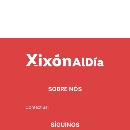
SOBRE NÓS
Contact us:
redaccion@xixonaldia.com
SÍGUINOS