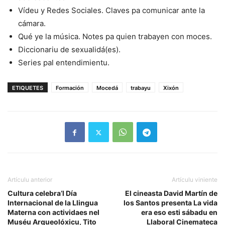
Vídeu y Redes Sociales. Claves pa comunicar ante la
cámara.
Qué ye la música. Notes pa quien trabayen con moces.
Diccionariu de sexualidá(es).
Series pal entendimientu.
ETIQUETES
Formación
Mocedá
trabayu
Xixón
Artículu anterior
Artículu viniente
Cultura celebra’l Día
El cineasta David Martín de
Internacional de la Llingua
los Santos presenta La vida
Materna con actividaes nel
era eso esti sábadu en
Muséu Arqueolóxicu, Tito
Llaboral Cinemateca