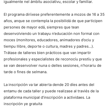
igualmente nel ámbitu asociativu, escolar y familiar.
El programa diríxese preferentemente a mozos de 16 a 35
años, anque se contempla la posibilidá de que participen
persones de mayor edá, siempres que tean
desenvolviendo un trabayu n’educación non formal con
moces (monitores, educadores, animadores d’ociu y
tiempu llibre, deporte o cultura, madres y padres…).
Trátase de talleres bien prácticos que van impartir
profesionales y especialistes de reconocíu prestíu y que
se van desenvolver nuna o delles sesiones, n’horariu de
tarde o fines de selmana.
La inscripción va tar abierta dende 20 díes antes del
entamu de cada taller y puede realizase al traviés de la
plataforma municipal d’inscripción a actividaes. La
inscripción ye gratuita