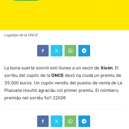
Logotipu de la ONCE
La bona suerte sonrió esti llunes a un vecín de
Xixón
. El
sortéu del cupón de la
ONCE
dexó na ciudá un premiu de
35.000 euros. Un cupón vendíu del puestu de venta de La
Plazuela resultó agraciáu col primer premiu. El númberu
premiáu nel sortéu foi’l 22026