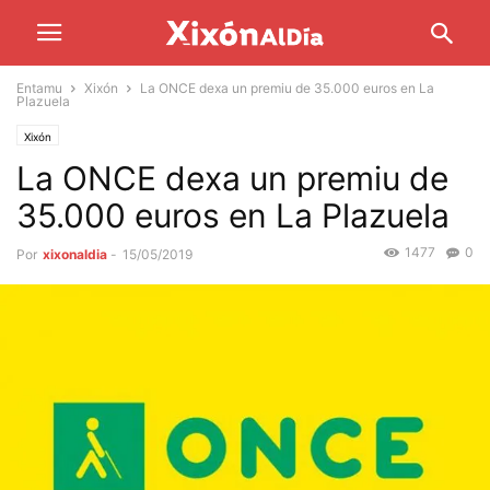
Entamu
Xixón
La ONCE dexa un premiu de 35.000 euros en La
Plazuela
Xixón
La ONCE dexa un premiu de
35.000 euros en La Plazuela
1477
0
Por
xixonaldia
-
15/05/2019