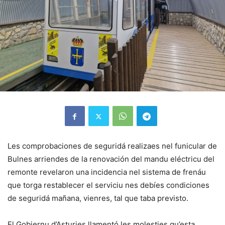
Les comprobaciones de seguridá realizaes nel funicular de
Bulnes arriendes de la renovación del mandu eléctricu del
remonte revelaron una incidencia nel sistema de frenáu
que torga restablecer el serviciu nes debíes condiciones
de seguridá mañana, vienres, tal que taba previsto.
El Gobiernu d’Asturies llamentó les molesties qu’esta