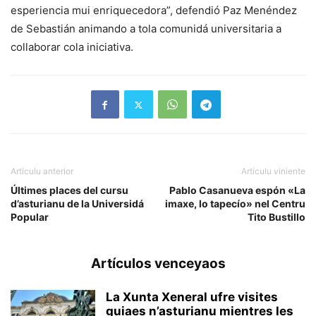
esperiencia mui enriquecedora”, defendió Paz Menéndez
de Sebastián animando a tola comunidá universitaria a
collaborar cola iniciativa.
Artículu anterior
Artículu viniente
Últimes places del cursu
Pablo Casanueva espón «La
d’asturianu de la Universidá
imaxe, lo tapecío» nel Centru
Popular
Tito Bustillo
Artículos venceyaos
La Xunta Xeneral ufre visites
guiaes n’asturianu mientres les