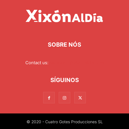
SOBRE NÓS
Contact us:
redaccion@xixonaldia.com
SÍGUINOS
© 2020 - Cuatro Gotes Producciones SL