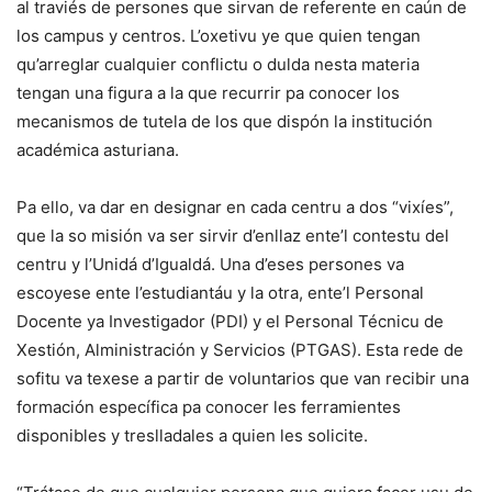
al traviés de persones que sirvan de referente en caún de
los campus y centros. L’oxetivu ye que quien tengan
qu’arreglar cualquier conflictu o dulda nesta materia
tengan una figura a la que recurrir pa conocer los
mecanismos de tutela de los que dispón la institución
académica asturiana.
Pa ello, va dar en designar en cada centru a dos “vixíes”,
que la so misión va ser sirvir d’enllaz ente’l contestu del
centru y l’Unidá d’Igualdá. Una d’eses persones va
escoyese ente l’estudiantáu y la otra, ente’l Personal
Docente ya Investigador (PDI) y el Personal Técnicu de
Xestión, Alministración y Servicios (PTGAS). Esta rede de
sofitu va texese a partir de voluntarios que van recibir una
formación específica pa conocer les ferramientes
disponibles y treslladales a quien les solicite.