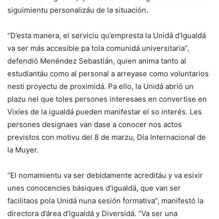
siguimientu personalizáu de la situación.
“D’esta manera, el serviciu qu’empresta la Unidá d’Igualdá
va ser más accesible pa tola comunidá universitaria”,
defendió Menéndez Sebastián, quien anima tanto al
estudiantáu como al personal a arreyase como voluntarios
nesti proyectu de proximidá. Pa ello, la Unidá abrió un
plazu nel que toles persones interesaes en convertise en
Vixíes de la igualdá pueden manifestar el so interés. Les
persones designaes van dase a conocer nos actos
previstos con motivu del 8 de marzu, Día Internacional de
la Muyer.
“El nomamientu va ser debidamente acreditáu y va esixir
unes conocencies básiques d’igualdá, que van ser
facilitaos pola Unidá nuna sesión formativa”, manifestó la
directora d’área d’Igualdá y Diversidá. “Va ser una