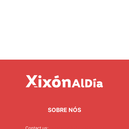
SOBRE NÓS
Contact us:
redaccion@xixonaldia.com