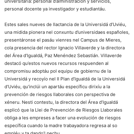
universitaria: personal d’alministración y servicios,
personal docente ya investigador y estudiantáu.
Estes sales nueves de llactancia de la Universidá d’Uviéu,
una midida pionera nel conxuntu d’universidaes españoles,
presentáronse el pasáu vienres nel Campus de Mieres,
cola presencia del rector Ignacio Villaverde y la directora
del Área d’Igualdá, Paz Menéndez Sebastián. Villaverde
destacó qu’estos nuevos recursos respuenden al
compromisu adoptáu pol equipu de gobiernu de la
Universidá y recoyío nel II Plan d’Igualdá de la Universidá
d’Uviéu, qu’inclúi un apartáu específicu dirixíu a la
prevención de riesgos llaborales con perspectiva de
xéneru. Nesti contestu, la directora del Área d’Igualdá
esplicó que la Llei de Prevención de Riesgos Llaborales
obliga a les empreses a facer una evolución de riesgos
específica cuando la madre trabayadora regresa al so
empléu y ta dando’l pechu.