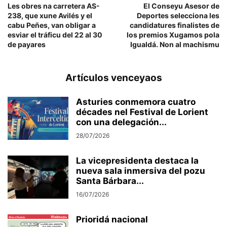
Les obres na carretera AS-
El Conseyu Asesor de
238, que xune Avilés y el
Deportes selecciona les
cabu Peñes, van obligar a
candidatures finalistes de
esviar el tráficu del 22 al 30
los premios Xugamos pola
de payares
Igualdá. Non al machismu
Artículos venceyaos
Asturies conmemora cuatro
décades nel Festival de Lorient
con una delegación...
28/07/2026
La vicepresidenta destaca la
nueva sala inmersiva del pozu
Santa Bárbara...
16/07/2026
Prioridá nacional