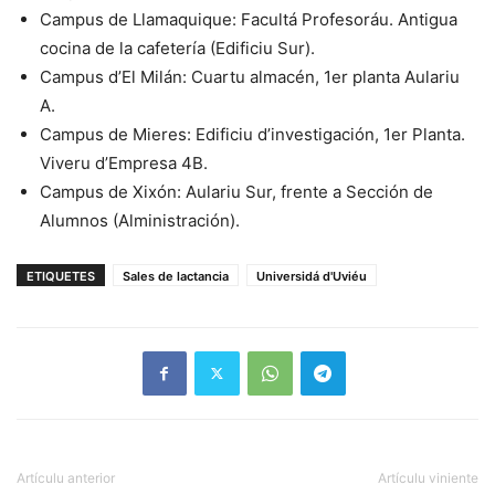
Campus de Llamaquique: Facultá Profesoráu. Antigua
cocina de la cafetería (Edificiu Sur).
Campus d’El Milán: Cuartu almacén, 1er planta Aulariu
A.
Campus de Mieres: Edificiu d’investigación, 1er Planta.
Viveru d’Empresa 4B.
Campus de Xixón: Aulariu Sur, frente a Sección de
Alumnos (Alministración).
ETIQUETES
Sales de lactancia
Universidá d'Uviéu
Artículu anterior
Artículu viniente