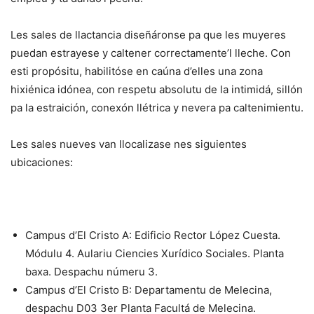
Les sales de llactancia diseñáronse pa que les muyeres
puedan estrayese y caltener correctamente’l lleche. Con
esti propósitu, habilitóse en caúna d’elles una zona
hixiénica idónea, con respetu absolutu de la intimidá, sillón
pa la estraición, conexón llétrica y nevera pa caltenimientu.
Les sales nueves van llocalizase nes siguientes
ubicaciones:
Campus d’El Cristo A: Edificio Rector López Cuesta.
Módulu 4. Aulariu Ciencies Xurídico Sociales. Planta
baxa. Despachu númeru 3.
Campus d’El Cristo B: Departamentu de Melecina,
despachu D03 3er Planta Facultá de Melecina.