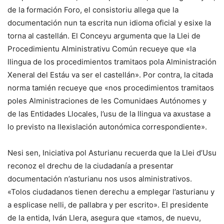
de la formación Foro, el consistoriu allega que la
documentación nun ta escrita nun idioma oficial y esixe la
torna al castellán. El Conceyu argumenta que la Llei de
Procedimientu Alministrativu Común recueye que «la
llingua de los procedimientos tramitaos pola Alministración
Xeneral del Estáu va ser el castellán». Por contra, la citada
norma tamién recueye que «nos procedimientos tramitaos
poles Alministraciones de les Comunidaes Autónomes y
de las Entidades Llocales, l’usu de la llingua va axustase a
lo previsto na llexislación autonómica correspondiente».
Nesi sen, Iniciativa pol Asturianu recuerda que la Llei d’Usu
reconoz el drechu de la ciudadanía a presentar
documentación n’asturianu nos usos alministrativos.
«Tolos ciudadanos tienen derechu a emplegar l’asturianu y
a esplicase nelli, de pallabra y per escrito». El presidente
de la entida, Iván Llera, asegura que «tamos, de nuevu,