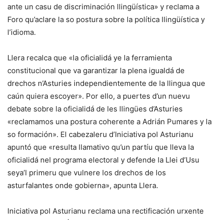
ante un casu de discriminación llingüística» y reclama a
Foro qu’aclare la so postura sobre la política llingüística y
l’idioma.
Llera recalca que «la oficialidá ye la ferramienta
constitucional que va garantizar la plena igualdá de
drechos n’Asturies independientemente de la llingua que
caún quiera escoyer». Por ello, a puertes d’un nuevu
debate sobre la oficialidá de les llingües d’Asturies
«reclamamos una postura coherente a Adrián Pumares y la
so formación». El cabezaleru d’Iniciativa pol Asturianu
apuntó que «resulta llamativo qu’un partíu que lleva la
oficialidá nel programa electoral y defende la Llei d’Usu
seya’l primeru que vulnere los drechos de los
asturfalantes onde gobierna», apunta Llera.
Iniciativa pol Asturianu reclama una rectificación urxente