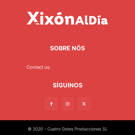
SOBRE NÓS
Contact us:
redaccion@xixonaldia.com
SÍGUINOS
© 2020 - Cuatro Gotes Producciones SL