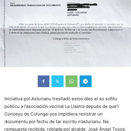
Iniciativa pol Asturianu treslladó estos díes el so sofitu
públicu a l’asociación vecinal La Llastra depués de que’l
Conceyu de Colunga-yos impidiera rexistrar un
documentu pol fechu de tar escritu n’asturianu. Na
rempuesta recibida, roblada pol alcalde, José Ángel Toyos,