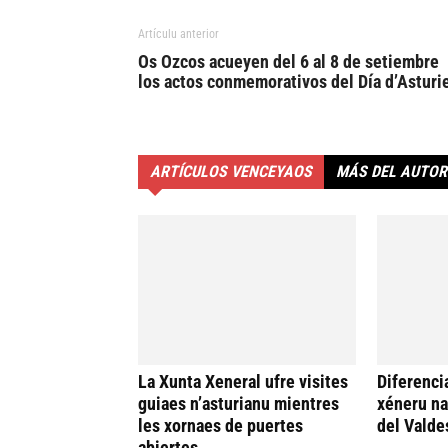
Artículu anterior
Os Ozcos acueyen del 6 al 8 de setiembre
los actos conmemorativos del Día d’Asturi
ARTÍCULOS VENCEYAOS
MÁS DEL AUTOR
La Xunta Xeneral ufre visites
Diferenci
guiaes n’asturianu mientres
xéneru n
les xornaes de puertes
del Valde
abiertes