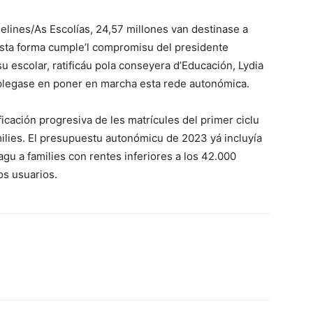
elines/As Escolías, 24,57 millones van destinase a
D’esta forma cumple’l compromisu del presidente
u escolar, ratificáu pola conseyera d’Educación, Lydia
mplegase en poner en marcha esta rede autonómica.
icación progresiva de les matrícules del primer ciclu
amilies. El presupuestu autonómicu de 2023 yá incluyía
agu a families con rentes inferiores a los 42.000
os usuarios.