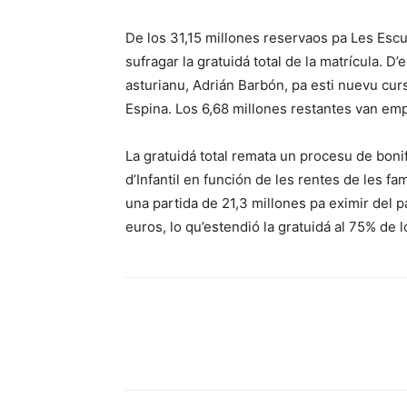
De los 31,15 millones reservaos pa Les Escu
sufragar la gratuidá total de la matrícula. 
asturianu, Adrián Barbón, pa esti nuevu curs
Espina. Los 6,68 millones restantes van e
La gratuidá total remata un procesu de bonif
d’Infantil en función de les rentes de les f
una partida de 21,3 millones pa eximir del p
euros, lo qu’estendió la gratuidá al 75% de l