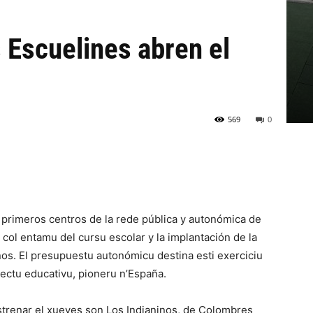
 Escuelines abren el
569
0
 primeros centros de la rede pública y autonómica de
 col entamu del cursu escolar y la implantación de la
años. El presupuestu autonómicu destina esti exerciciu
yectu educativu, pioneru n’España.
strenar el xueves son Los Indianinos, de Colombres