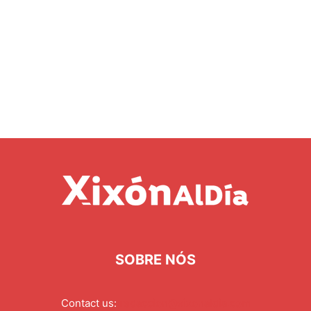
SOBRE NÓS
Contact us:
redaccion@xixonaldia.com