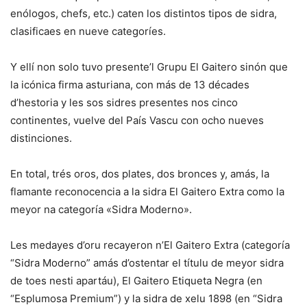
enólogos, chefs, etc.) caten los distintos tipos de sidra,
clasificaes en nueve categoríes.
Y ellí non solo tuvo presente’l Grupu El Gaitero sinón que
la icónica firma asturiana, con más de 13 décades
d’hestoria y les sos sidres presentes nos cinco
continentes, vuelve del País Vascu con ocho nueves
distinciones.
En total, trés oros, dos plates, dos bronces y, amás, la
flamante reconocencia a la sidra El Gaitero Extra como la
meyor na categoría «Sidra Moderno».
Les medayes d’oru recayeron n’El Gaitero Extra (categoría
“Sidra Moderno” amás d’ostentar el títulu de meyor sidra
de toes nesti apartáu), El Gaitero Etiqueta Negra (en
“Esplumosa Premium”) y la sidra de xelu 1898 (en “Sidra