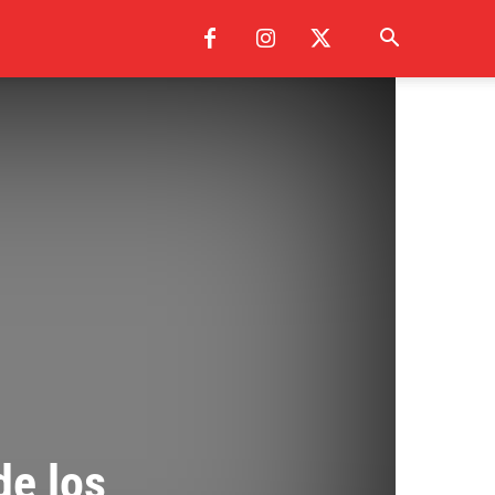
de los