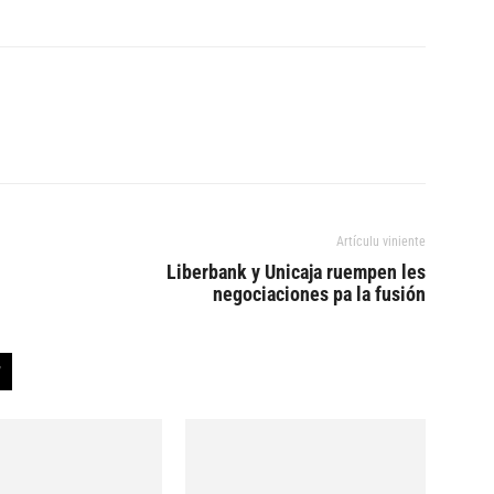
Artículu viniente
Liberbank y Unicaja ruempen les
negociaciones pa la fusión