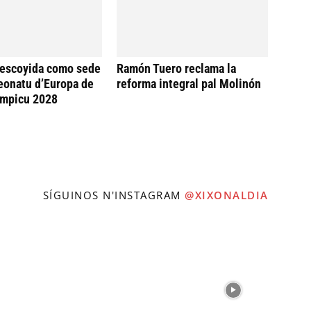
 escoyida como sede
Ramón Tuero reclama la
eonatu d’Europa de
reforma integral pal Molinón
ímpicu 2028
SÍGUINOS N'INSTAGRAM
@XIXONALDIA