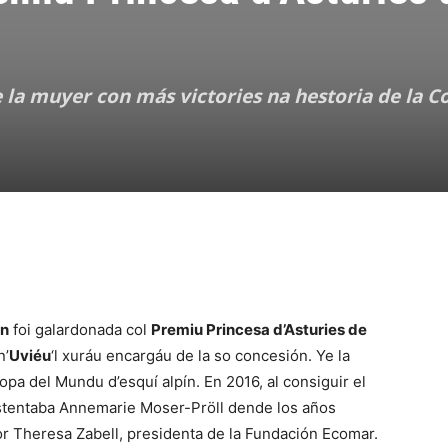
la muyer con más victories na hestoria de la C
nn
foi galardonada col
Premiu Princesa d’Asturies de
n’
Uviéu
‘l xuráu encargáu de la so concesión. Ye la
pa del Mundu d’esquí alpín. En 2016, al consiguir el
ostentaba Annemarie Moser-Pröll dende los años
or Theresa Zabell, presidenta de la Fundación Ecomar.