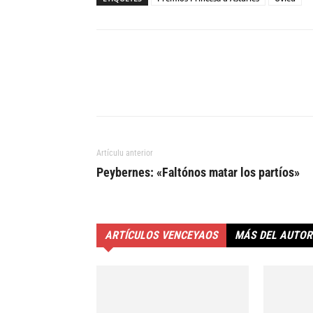
Artículu anterior
Peybernes: «Faltónos matar los partíos»
ARTÍCULOS VENCEYAOS
MÁS DEL AUTOR