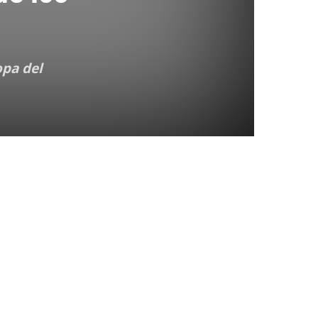
opa del