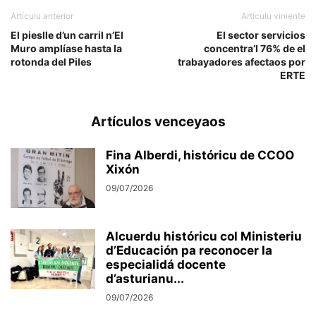
Artículu anterior
Artículu viniente
El pieslle d’un carril n’El
El sector servicios
Muro amplíase hasta la
concentra’l 76% de el
rotonda del Piles
trabayadores afectaos por
ERTE
Artículos venceyaos
Fina Alberdi, históricu de CCOO
Xixón
09/07/2026
Alcuerdu históricu col Ministeriu
d’Educación pa reconocer la
especialidá docente
d’asturianu...
09/07/2026