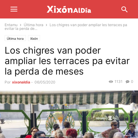
Entamu
Última hora
Los chigres van poder ampliar les terraces pa
evitar la perda de...
Última hora
Xixón
Los chigres van poder
ampliar les terraces pa evitar
la perda de meses
1131
0
Por
xixonaldia
-
06/05/2020