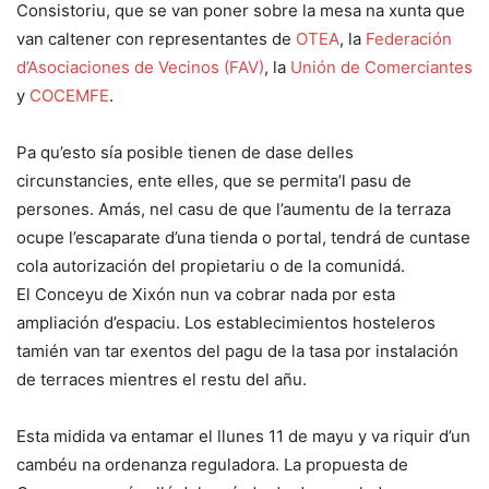
Consistoriu, que se van poner sobre la mesa na xunta que
van caltener con representantes de
OTEA
, la
Federación
d’Asociaciones de Vecinos (FAV)
, la
Unión de Comerciantes
y
COCEMFE
.
Pa qu’esto sía posible tienen de dase delles
circunstancies, ente elles, que se permita’l pasu de
persones. Amás, nel casu de que l’aumentu de la terraza
ocupe l’escaparate d’una tienda o portal, tendrá de cuntase
cola autorización del propietariu o de la comunidá.
El Conceyu de Xixón nun va cobrar nada por esta
ampliación d’espaciu. Los establecimientos hosteleros
tamién van tar exentos del pagu de la tasa por instalación
de terraces mientres el restu del añu.
Esta midida va entamar el llunes 11 de mayu y va riquir d’un
cambéu na ordenanza reguladora. La propuesta de