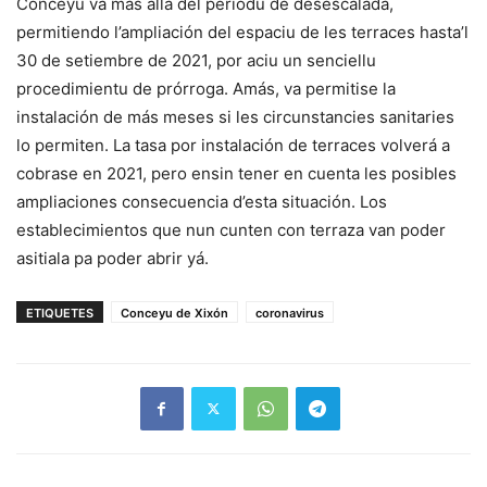
Conceyu va más allá del períodu de desescalada,
permitiendo l’ampliación del espaciu de les terraces hasta’l
30 de setiembre de 2021, por aciu un senciellu
procedimientu de prórroga. Amás, va permitise la
instalación de más meses si les circunstancies sanitaries
lo permiten. La tasa por instalación de terraces volverá a
cobrase en 2021, pero ensin tener en cuenta les posibles
ampliaciones consecuencia d’esta situación. Los
establecimientos que nun cunten con terraza van poder
asitiala pa poder abrir yá.
ETIQUETES
Conceyu de Xixón
coronavirus