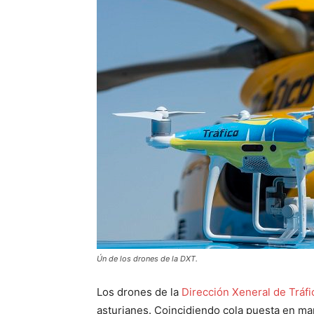
Ún de los drones de la DXT.
Los drones de la
Dirección Xeneral de Tráfi
asturianes. Coincidiendo cola puesta en ma