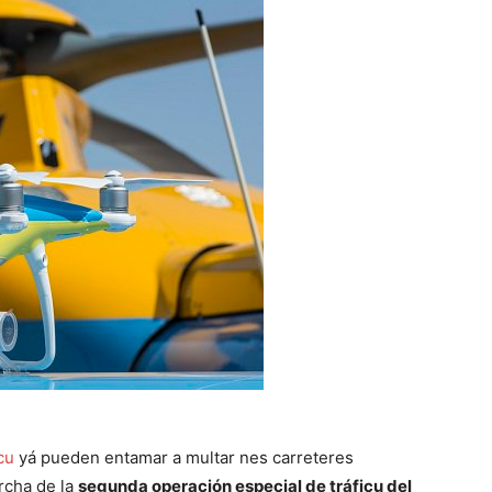
cu
yá pueden entamar a multar nes carreteres
rcha de la
segunda operación especial de tráficu del