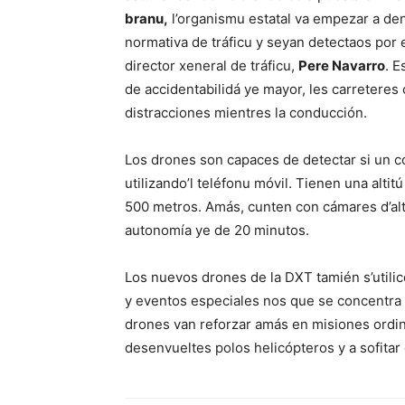
branu,
l’organismu estatal va empezar a de
normativa de tráficu y seyan detectaos por 
director xeneral de tráficu,
Pere Navarro
. E
de accidentabilidá ye mayor, les carreteres
distracciones mientres la conducción.
Los drones son capaces de detectar si un co
utilizando’l teléfonu móvil. Tienen una altit
500 metros. Amás, cunten con cámares d’alta
autonomía ye de 20 minutos.
Los nuevos drones de la DXT tamién s’utilic
y eventos especiales nos que se concentra
drones van reforzar amás en misiones ordin
desenvueltes polos helicópteros y a sofitar