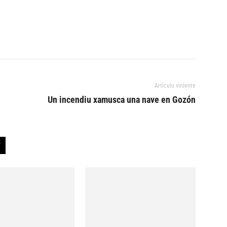
Artículu viniente
Un incendiu xamusca una nave en Gozón