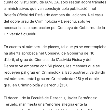
cunta col vistu bonu de l’ANECA, solo resten agora trámites
alministrativos que van concluyir cola publicación nel
Boletín Oficial del Estáu de dambes titulaciones. Nel casu
del doble grau de Criminoloxía y Derechu, solo ye
necesaria la so aprobación pol Conseyu de Gobiernu de la
Universidá d’Uviéu.
En cuanto al númberu de places, tal que yá se contemplaba
na ufierta aprobada nel Conseyu de Gobiernu del 10
d’abril, el grau de Ciencies de l’Actividá Física y del
Deporte va empezar con 60 places, les mesmes que se
recueyen pal grau en Criminoloxía. Esti postreru, va dividir
esi númberu ente’l grau en Criminoloxía (25) y el doble
grau en Criminoloxía y Derechu (35).
El decanu de la Facultá de Derechu, Javier Fernández
Teruelo, manifiesta una “enorme allegría énte la