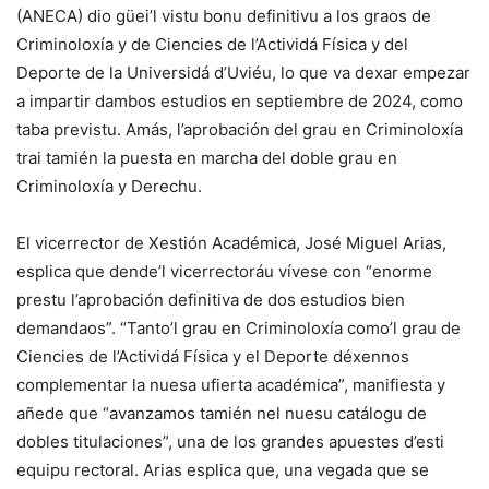
(ANECA) dio güei’l vistu bonu definitivu a los graos de
Criminoloxía y de Ciencies de l’Actividá Física y del
Deporte de la Universidá d’Uviéu, lo que va dexar empezar
a impartir dambos estudios en septiembre de 2024, como
taba previstu. Amás, l’aprobación del grau en Criminoloxía
trai tamién la puesta en marcha del doble grau en
Criminoloxía y Derechu.
El vicerrector de Xestión Académica, José Miguel Arias,
esplica que dende’l vicerrectoráu vívese con “enorme
prestu l’aprobación definitiva de dos estudios bien
demandaos”. “Tanto’l grau en Criminoloxía como’l grau de
Ciencies de l’Actividá Física y el Deporte déxennos
complementar la nuesa ufierta académica”, manifiesta y
añede que “avanzamos tamién nel nuesu catálogu de
dobles titulaciones”, una de los grandes apuestes d’esti
equipu rectoral. Arias esplica que, una vegada que se