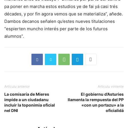
pa poner en marcha estos estudios ye de fai yá casi trés
décades, y por fin agora vemos que se materializa”, añede.
Dambos decanos señalen qu’estes nueves titulaciones
“espierten muncho interés per parte de los futuros
alumnos”.
Artículu anterior
Artículu viniente
La comisaría de Mieres
El gobiernu d’Asturies
impide a un ciudadanu
llamenta la rempuesta del PP
incluir la toponimia oficial
«con un portazu» a la
nel DNI
oficialidá