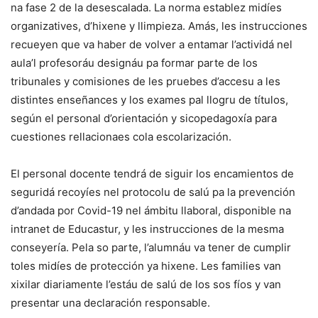
na fase 2 de la desescalada. La norma establez midíes
organizatives, d’hixene y llimpieza. Amás, les instrucciones
recueyen que va haber de volver a entamar l’actividá nel
aula’l profesoráu designáu pa formar parte de los
tribunales y comisiones de les pruebes d’accesu a les
distintes enseñances y los exames pal llogru de títulos,
según el personal d’orientación y sicopedagoxía para
cuestiones rellacionaes cola escolarización.
El personal docente tendrá de siguir los encamientos de
seguridá recoyíes nel protocolu de salú pa la prevención
d’andada por Covid-19 nel ámbitu llaboral, disponible na
intranet de Educastur, y les instrucciones de la mesma
conseyería. Pela so parte, l’alumnáu va tener de cumplir
toles midíes de protección ya hixene. Les families van
xixilar diariamente l’estáu de salú de los sos fíos y van
presentar una declaración responsable.