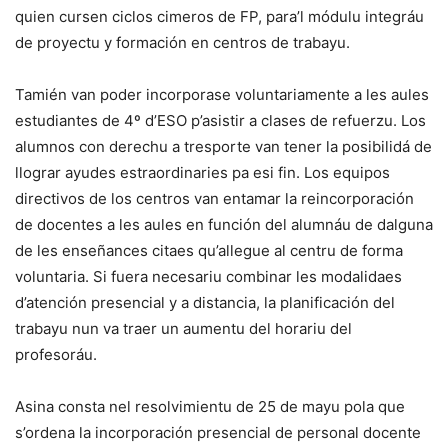
quien cursen ciclos cimeros de FP, para’l módulu integráu
de proyectu y formación en centros de trabayu.
Tamién van poder incorporase voluntariamente a les aules
estudiantes de 4º d’ESO p’asistir a clases de refuerzu. Los
alumnos con derechu a tresporte van tener la posibilidá de
llograr ayudes estraordinaries pa esi fin. Los equipos
directivos de los centros van entamar la reincorporación
de docentes a les aules en función del alumnáu de dalguna
de les enseñances citaes qu’allegue al centru de forma
voluntaria. Si fuera necesariu combinar les modalidaes
d’atención presencial y a distancia, la planificación del
trabayu nun va traer un aumentu del horariu del
profesoráu.
Asina consta nel resolvimientu de 25 de mayu pola que
s’ordena la incorporación presencial de personal docente