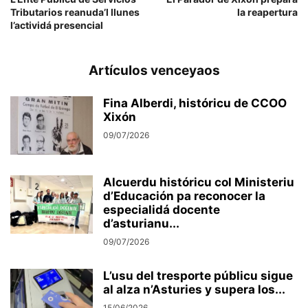
Tributarios reanuda’l llunes
la reapertura
l’actividá presencial
Artículos venceyaos
Fina Alberdi, históricu de CCOO
Xixón
09/07/2026
Alcuerdu históricu col Ministeriu
d’Educación pa reconocer la
especialidá docente
d’asturianu...
09/07/2026
L’usu del tresporte públicu sigue
al alza n’Asturies y supera los...
15/06/2026