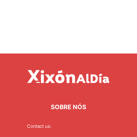
SOBRE NÓS
Contact us:
redaccion@xixonaldia.com