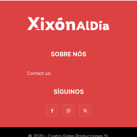
SOBRE NÓS
Contact us:
redaccion@xixonaldia.com
SÍGUINOS
© 2020 - Cuatro Gotes Producciones SL