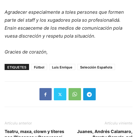
Agradecer especialmente a toles persones que formen
parte del staff y los xugadores pola so profesionalidá.
Ensin escaeceme de los medios de comunicación pola
vuesa discreción y respetu pola situación.
Gracies de corazón,
ETIQUETES
Fútbol
Luis Enrique
Selección Española
Artículu anterior
Artículu viniente
Teatru, maxa, clown y títeres
Juanes, Andrés Calamaro,