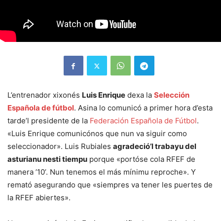
L’entrenador xixonés
Luis Enrique
dexa la
Selección
Española de fútbol
. Asina lo comunicó a primer hora d’esta
tarde’l presidente de la
Federación Española de Fútbol
.
«Luis Enrique comunicónos que nun va siguir como
seleccionador». Luis Rubiales
agradeció’l trabayu del
asturianu nesti tiempu
porque «portóse cola RFEF de
manera ’10’. Nun tenemos el más mínimu reproche». Y
remató asegurando que «siempres va tener les puertes de
la RFEF abiertes».