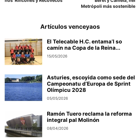
nos ‘Rincones y Recovecos’
Beret y Camela, nel
Metrópoli más sostenible
Artículos venceyaos
El Telecable H.C. entama’l so
camín na Copa de la Reina...
15/05/2026
Asturies, escoyida como sede del
Campeonatu d’Europa de Sprint
Olímpicu 2028
05/05/2026
Ramón Tuero reclama la reforma
integral pal Molinón
08/04/2026