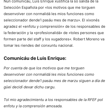
Nun comunicáu, Luis Enrique xustifica la so salida de la
Selección Española por «los motivos que me torguen
desenvolver con normalidá les mios funciones como
seleccionador dende’l pasáu mes de marzu». El xixonés
agradez el «enfotu y comprensión» de los responsables de
la federación y la «profesionalidá» de «toles persones que
formen parte del staff y los xugadores
«.
Robert Moreno va
tomar les riendes del conxuntu nacional.
Comunicáu de Luis Enrique:
Por cuenta de que los motivos que me torguen
desenvolver con normalidá les mios funciones como
seleccionador dende’l pasáu mes de marzu siguen a día de
güei decidí dexar dichu cargu.
Tol mio agradecimientu a los responsables de la RFEF pol
enfotu y la comprensión amosada.