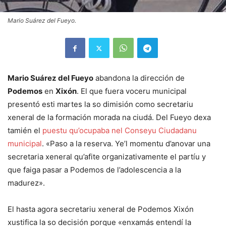
Mario Suárez del Fueyo.
Mario Suárez del Fueyo
abandona la dirección de
Podemos
en
Xixón
. El que fuera voceru municipal
presentó esti martes la so dimisión como secretariu
xeneral de la formación morada na ciudá. Del Fueyo dexa
tamién el
puestu qu’ocupaba nel Conseyu Ciudadanu
municipal
. «Paso a la reserva. Ye’l momentu d’anovar una
secretaria xeneral qu’afite organizativamente el partíu y
que faiga pasar a Podemos de l’adolescencia a la
madurez».
El hasta agora secretariu xeneral de Podemos Xixón
xustifica la so decisión porque «enxamás entendí la