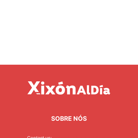
SOBRE NÓS
Contact us:
redaccion@xixonaldia.com