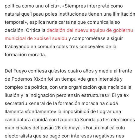
política como unu oficiu». «Siempres interpreté como
natural que’l pasu poles instituciones tienen una llimitación
temporal», esplica nuna carta na que comunica la so
decisión. Critica la
decisión del nuevu equipu de gobiernu
municipal de xubise’l sueldu
y comprométese a siguir
trabayando en comuña coles tres conceyales de la
formación morada.
Del Fueyo confiesa qu’estos cuatro años y mediu al frente
de Podemos Xixón foi un tiempu «de gran intensidá y
complexidá política, con una organización que nacía de la
ilusión y la indignación pero ensin estructures». El ya ex
secretariu xeneral de la formación morada na ciudá
llamenta «fondamente» la imposibilidá de llograr una
candidatura d’unidá con Izquierda Xunida pa les elecciones
municipales del pasáu 26 de mayu. «Foi un mal cálculu
electoralista que se pagó con intereses negativos nes