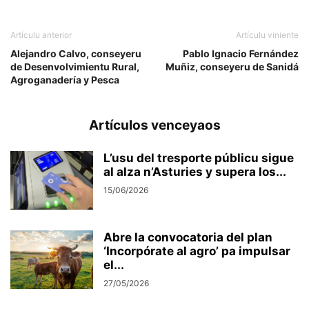
Artículu anterior
Artículu viniente
Alejandro Calvo, conseyeru
Pablo Ignacio Fernández
de Desenvolvimientu Rural,
Muñiz, conseyeru de Sanidá
Agroganadería y Pesca
Artículos venceyaos
L’usu del tresporte públicu sigue
al alza n’Asturies y supera los...
15/06/2026
Abre la convocatoria del plan
‘Incorpórate al agro’ pa impulsar
el...
27/05/2026