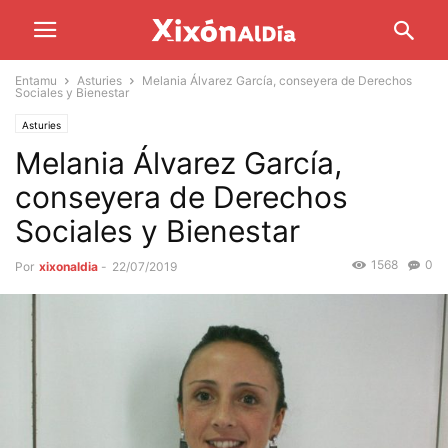
Entamu
Asturies
Melania Álvarez García, conseyera de Derechos
Sociales y Bienestar
Asturies
Melania Álvarez García,
conseyera de Derechos
Sociales y Bienestar
1568
0
Por
xixonaldia
-
22/07/2019