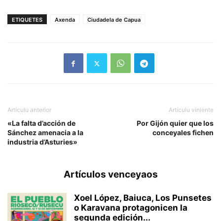
ETIQUETES
Axenda
Ciudadela de Capua
Artículu anterior
Artículu viniente
«La falta d’acción de
Por Gijón quier que los
Sánchez amenacia a la
conceyales fichen
industria d’Asturies»
Artículos venceyaos
Xoel López, Baiuca, Los Punsetes
o Karavana protagonicen la
segunda edición...