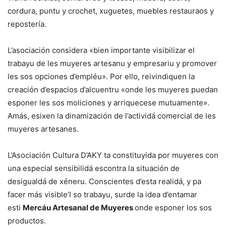
cordura, puntu y crochet, xuguetes, muebles restauraos y
repostería.
L’asociación considera «bien importante visibilizar el
trabayu de les muyeres artesanu y empresariu y promover
les sos opciones d’empléu». Por ello, reivindiquen la
creación d’espacios d’alcuentru «onde les muyeres puedan
esponer les sos moliciones y arriquecese mutuamente».
Amás, esixen la dinamización de l’actividá comercial de les
muyeres artesanes.
L’Asociación Cultura D’AKY ta constituyida por muyeres con
una especial sensibilidá escontra la situación de
desigualdá de xéneru. Conscientes d’esta realidá, y pa
facer más visible’l so trabayu, surde la idea d’entamar
esti
Mercáu Artesanal de Muyeres
onde esponer los sos
productos.