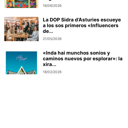
16/06/2026
La DOP Sidra d’Asturies escueye
a los sos primeros «Influencers
de...
21/05/2026
«Inda hai munchos soníos y
caminos nuevos por esplorar»: la
xira...
18/02/2026